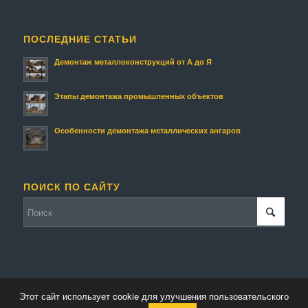
ПОСЛЕДНИЕ СТАТЬИ
Демонтаж металлоконструкций от А до Я
Этапы демонтажа промышленных объектов
Особенности демонтажа металлических ангаров
ПОИСК ПО САЙТУ
Этот сайт использует cookie для улучшения пользовательского
© Копирайт - Металлолом.
Персональные данные
-
Enfold Theme by Kriesi