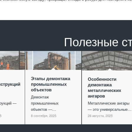
Полезные с
Этапы демонтажа
Особенности
струкций
промышленных
демонтажа
объектов
металлических
ангаров
Демонтаж
рукций —
промышленных
Металлические ангары
объектов —…
— это универсальные…
5
8 сентября, 2025
26 августа, 2025