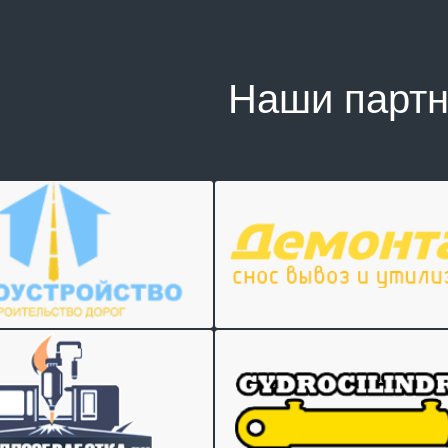
Наши парт