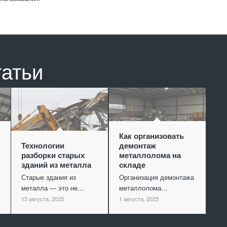
татьи
Как организовать
Технологии
демонтаж
разборки старых
металлолома на
зданий из металла
складе
Старые здания из
Организация демонтажа
металла — это не…
металлолома…
13 августа, 2025
1 августа, 2025