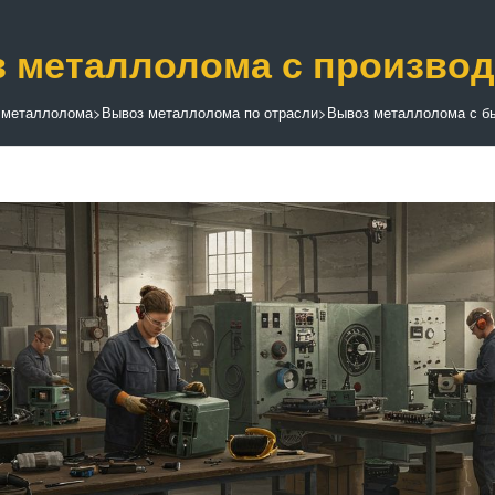
 металлолома с производ
 металлолома
>
Вывоз металлолома по отрасли
>
Вывоз металлолома с бы