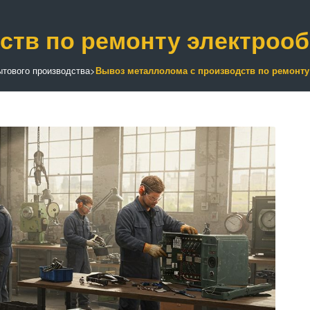
ств по ремонту электроо
тового производства
>
Вывоз металлолома с производств по ремонт