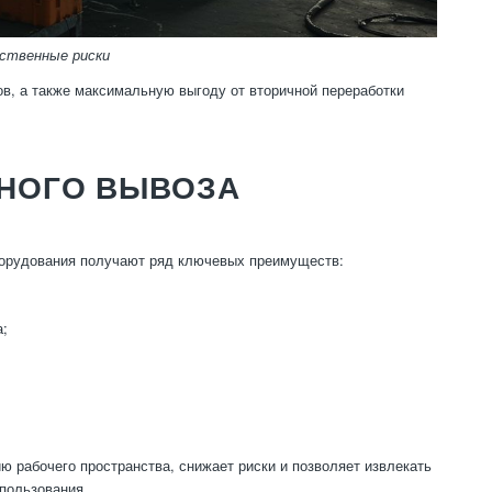
ственные риски
ов, а также максимальную выгоду от вторичной переработки
НОГО ВЫВОЗА
борудования получают ряд ключевых преимуществ:
а;
рабочего пространства, снижает риски и позволяет извлекать
пользования.