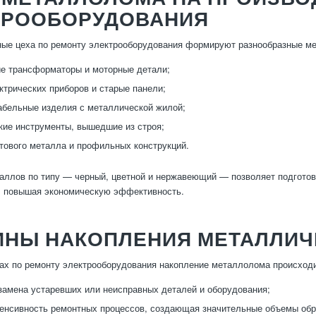
ТРООБОРУДОВАНИЯ
ые цеха по ремонту электрооборудования формируют разнообразные ме
е трансформаторы и моторные детали;
ктрических приборов и старые панели;
абельные изделия с металлической жилой;
ие инструменты, вышедшие из строя;
тового металла и профильных конструкций.
аллов по типу — черный, цветной и нержавеющий — позволяет подготов
, повышая экономическую эффективность.
ИНЫ НАКОПЛЕНИЯ МЕТАЛЛИЧ
ах по ремонту электрооборудования накопление металлолома происходи
замена устаревших или неисправных деталей и оборудования;
енсивность ремонтных процессов, создающая значительные объемы обр