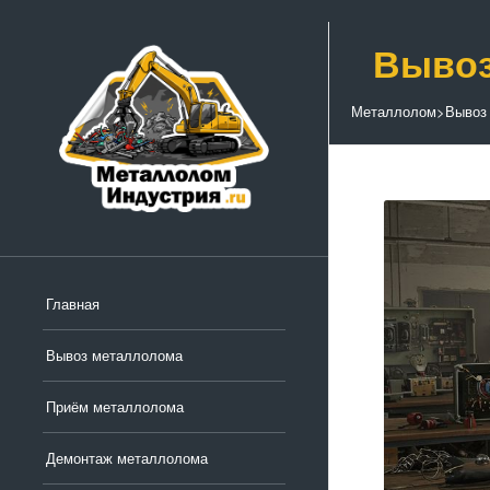
Вывоз
Металлолом
>
Вывоз
Главная
Вывоз металлолома
Приём металлолома
Демонтаж металлолома