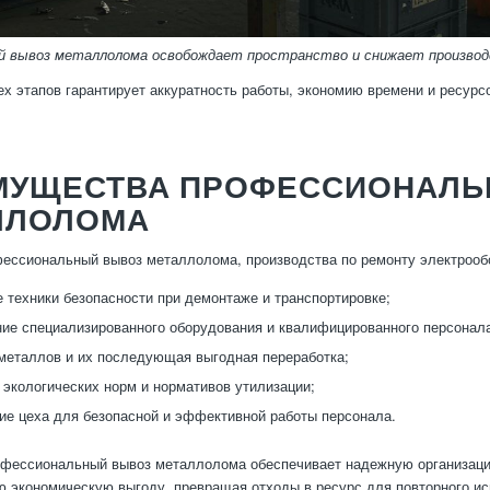
й вывоз металлолома освобождает пространство и снижает производ
х этапов гарантирует аккуратность работы, экономию времени и ресурс
МУЩЕСТВА ПРОФЕССИОНАЛЬ
ЛЛОЛОМА
ессиональный вывоз металлолома, производства по ремонту электроо
 техники безопасности при демонтаже и транспортировке;
ие специализированного оборудования и квалифицированного персонал
металлов и их последующая выгодная переработка;
экологических норм и нормативов утилизации;
е цеха для безопасной и эффективной работы персонала.
фессиональный вывоз металлолома обеспечивает надежную организацию 
 экономическую выгоду, превращая отходы в ресурс для повторного ис