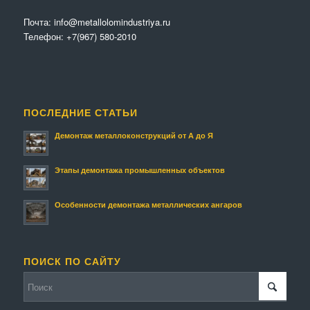
Почта:
info@metallolomindustriya.ru
Телефон:
+7(967) 580-2010
ПОСЛЕДНИЕ СТАТЬИ
Демонтаж металлоконструкций от А до Я
Этапы демонтажа промышленных объектов
Особенности демонтажа металлических ангаров
ПОИСК ПО САЙТУ