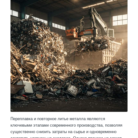
Переплавка и повторное литье металла являются
ключевыми этапами современного производства, позволяя
существенно снизить затраты на сырье и одновременно
сократить нагрузку на экологию. Однако процесс не может