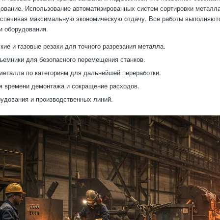
ование. Использование автоматизированных систем сортировки металла 
еспечивая максимальную экономическую отдачу. Все работы выполняют
и оборудования.
кие и газовые резаки для точного разрезания металла.
ъемники для безопасного перемещения станков.
металла по категориям для дальнейшей переработки.
 времени демонтажа и сокращение расходов.
удования и производственных линий.