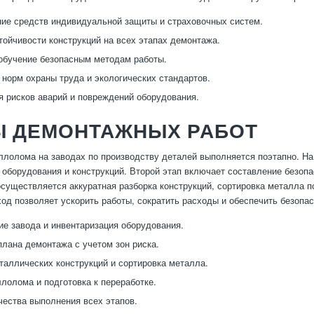
ие средств индивидуальной защиты и страховочных систем.
тойчивости конструкций на всех этапах демонтажа.
обучение безопасным методам работы.
норм охраны труда и экологических стандартов.
 рисков аварий и повреждений оборудования.
Ы ДЕМОНТАЖНЫХ РАБОТ
лолома на заводах по производству деталей выполняется поэтапно. На
 оборудования и конструкций. Второй этап включает составление безоп
осуществляется аккуратная разборка конструкций, сортировка металла по
од позволяет ускорить работы, сократить расходы и обеспечить безопас
е завода и инвентаризация оборудования.
плана демонтажа с учетом зон риска.
таллических конструкций и сортировка металла.
лолома и подготовка к переработке.
чества выполнения всех этапов.