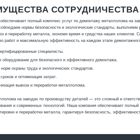
МУЩЕСТВА СОТРУДНИЧЕСТВА
обеспечивает полный комплекс услуг по демонтажу металлолома на за
соблюдаем нормы безопасности и экологические стандарты, выполняем 
оз и переработку металла, экономя время и средства наших клиентов. 
во работ и максимальную эффективность на каждом этапе демонтажного
сертифицированные специалисты.
 оборудование для безопасного и эффективного демонтажа.
норм охраны труда и экологических стандартов.
сроков и оптимизация затрат.
низация вывоза и переработки металлолома.
лолома на заводах по производству деталей — это сложный и ответст
ования и современных технологий. Наша компания обеспечивает полный 
тировки и переработки металла, гарантируя безопасность, эффективнос