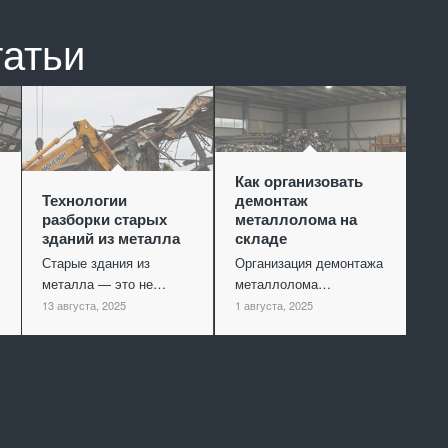
татьи
Как организовать
Технологии
демонтаж
разборки старых
металлолома на
зданий из металла
складе
Старые здания из
Организация демонтажа
металла — это не…
металлолома…
13 августа, 2025
1 августа, 2025