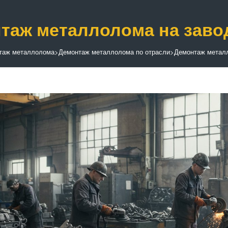
таж металлолома на заво
таж металлолома
>
Демонтаж металлолома по отрасли
>
Демонтаж метал