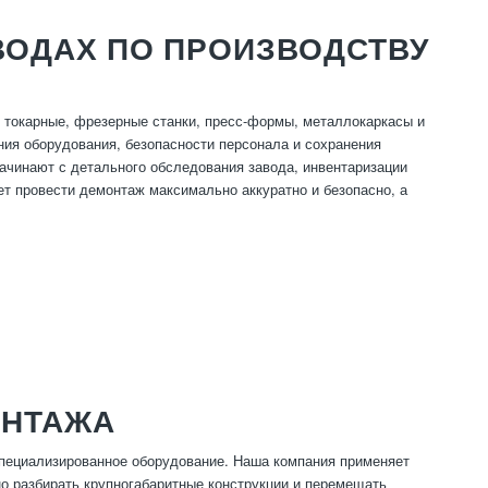
ВОДАХ ПО ПРОИЗВОДСТВУ
 токарные, фрезерные станки, пресс-формы, металлокаркасы и
ния оборудования, безопасности персонала и сохранения
чинают с детального обследования завода, инвентаризации
ет провести демонтаж максимально аккуратно и безопасно, а
ОНТАЖА
пециализированное оборудование. Наша компания применяет
сно разбирать крупногабаритные конструкции и перемещать