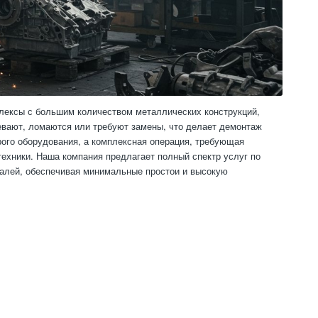
лексы с большим количеством металлических конструкций,
евают, ломаются или требуют замены, что делает демонтаж
рого оборудования, а комплексная операция, требующая
ехники. Наша компания предлагает полный спектр услуг по
алей, обеспечивая минимальные простои и высокую