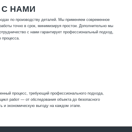
 С НАМИ
водах по производству деталей. Мы применяем современное
работы точно в срок, минимизируя простои. Дополнительно мы
Сотрудничество с нами гарантирует профессиональный подход,
 процесса.
венный процесс, требующий профессионального подхода,
цикл работ — от обследования объекта до безопасного
ть и экономическую выгоду на каждом этапе.