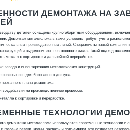
ЕННОСТИ ДЕМОНТАЖА НА ЗА
ЛЕЙ
зводству деталей оснащены крупногабаритным оборудованием, включая
нии. Демонтаж металлолома в таких условиях требует учета расположе
ия остальных производственных линий. Специалисты нашей компании на
конструкций и выделения зон повышенного риска. Такой подход позволя
ить металл к сортировке и дальнейшей переработке.
е завода и инвентаризация металлических конструкций.
 опасных зон для безопасного доступа.
 поэтапного плана демонтажа.
 воздействия на производственные процессы.
металла к сортировке и переработке.
ЕМЕННЫЕ ТЕХНОЛОГИИ ДЕМ
го демонтажа металлолома используются современные технологии и с
 и газовые резаки, краны, захваты и подъемники, что позволяет безопа