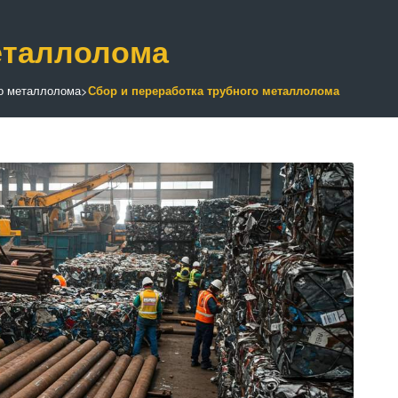
еталлолома
о металлолома
>
Сбор и переработка трубного металлолома