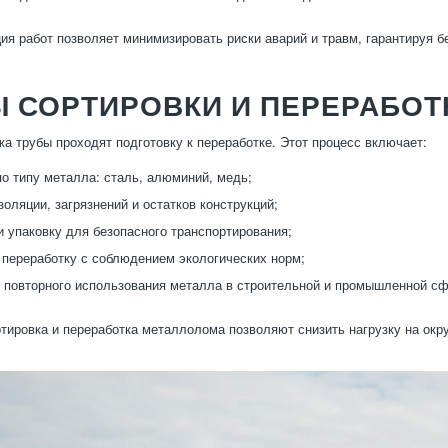
ция работ позволяет минимизировать риски аварий и травм, гарантируя 
Ы СОРТИРОВКИ И ПЕРЕРАБО
а трубы проходят подготовку к переработке. Этот процесс включает:
по типу металла: сталь, алюминий, медь;
золяции, загрязнений и остатков конструкций;
и упаковку для безопасного транспортирования;
 переработку с соблюдением экологических норм;
 повторного использования металла в строительной и промышленной сф
тировка и переработка металлолома позволяют снизить нагрузку на о