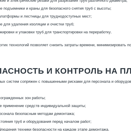
кие и электрические резаки для разрезания труб различного диаметра;
е подъемники и краны для безопасного снятия труб с высоты;
латформы и лестницы для труднодоступных мест;
е для удаления изоляции и очистки труб;
кировки и упаковки труб для транспортировки на переработку.
этих технологий позволяет снизить затраты времени, минимизировать п
ПАСНОСТЬ И КОНТРОЛЬ НА 
ых систем сопряжен с повышенными рисками для персонала и оборудо
 огражденных зон работы;
е применение средств индивидуальной защиты;
рсонала безопасным методам демонтажа;
стояния труб и оборудования перед началом работ;
блюдения техники безопасности на каждом этапе демонтажа.