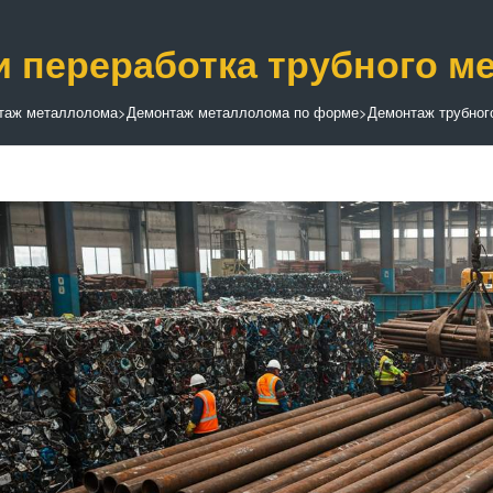
и переработка трубного м
таж металлолома
>
Демонтаж металлолома по форме
>
Демонтаж трубног