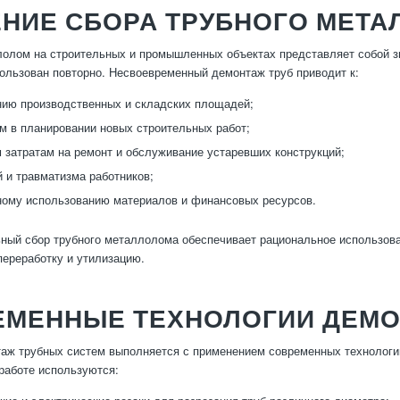
ЕНИЕ СБОРА ТРУБНОГО МЕТ
олом на строительных и промышленных объектах представляет собой зн
ользован повторно. Несвоевременный демонтаж труб приводит к:
ию производственных и складских площадей;
м в планировании новых строительных работ;
затратам на ремонт и обслуживание устаревших конструкций;
й и травматизма работников;
ому использованию материалов и финансовых ресурсов.
ый сбор трубного металлолома обеспечивает рациональное использова
ереработку и утилизацию.
ЕМЕННЫЕ ТЕХНОЛОГИИ ДЕМО
аж трубных систем выполняется с применением современных технологий
 работе используются: