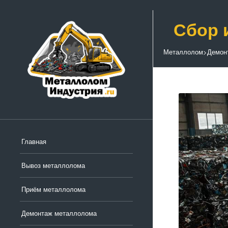
Сбор 
Металлолом
>
Демон
Главная
Вывоз металлолома
Приём металлолома
Демонтаж металлолома