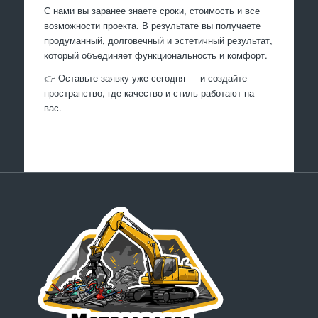
С нами вы заранее знаете сроки, стоимость и все
возможности проекта. В результате вы получаете
продуманный, долговечный и эстетичный результат,
который объединяет функциональность и комфорт.
👉 Оставьте заявку уже сегодня — и создайте
пространство, где качество и стиль работают на
вас.