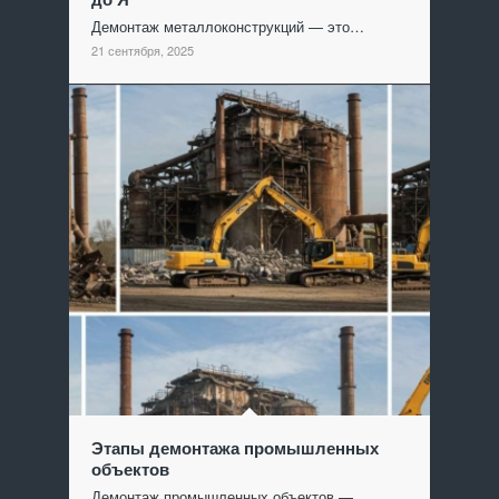
Демонтаж металлоконструкций — это…
21 сентября, 2025
Этапы демонтажа промышленных
объектов
Демонтаж промышленных объектов —…