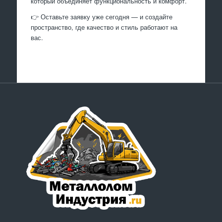
который объединяет функциональность и комфорт.
👉 Оставьте заявку уже сегодня — и создайте
пространство, где качество и стиль работают на
вас.