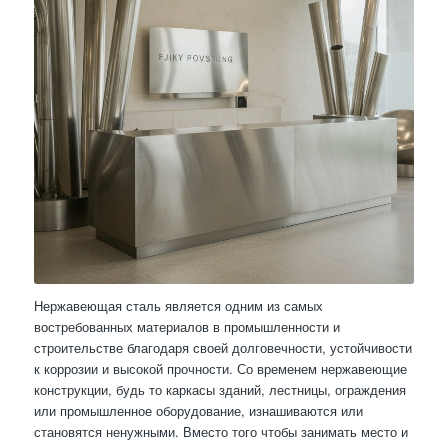
Нержавеющая сталь является одним из самых
востребованных материалов в промышленности и
строительстве благодаря своей долговечности, устойчивости
к коррозии и высокой прочности. Со временем нержавеющие
конструкции, будь то каркасы зданий, лестницы, ограждения
или промышленное оборудование, изнашиваются или
становятся ненужными. Вместо того чтобы занимать место и