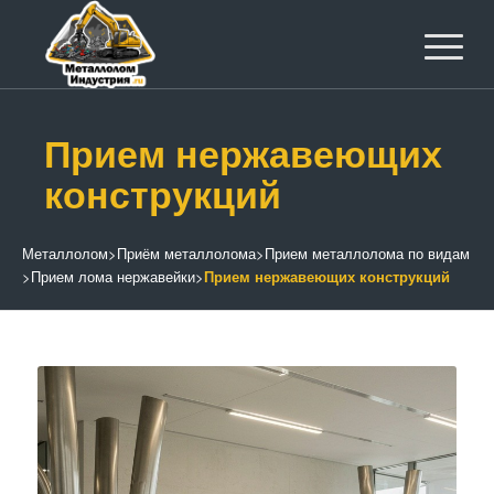
Прием нержавеющих
конструкций
Металлолом
>
Приём металлолома
>
Прием металлолома по видам
>
Прием лома нержавейки
>
Прием нержавеющих конструкций