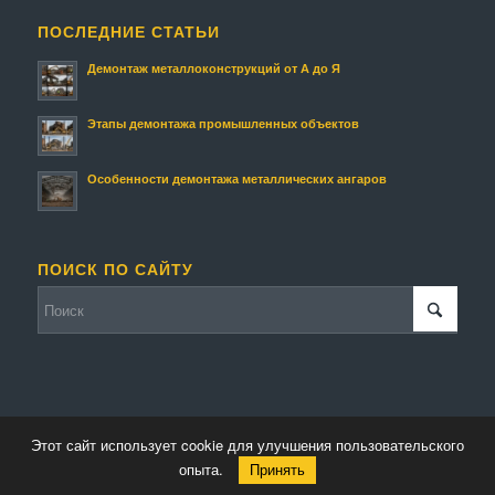
ПОСЛЕДНИЕ СТАТЬИ
Демонтаж металлоконструкций от А до Я
Этапы демонтажа промышленных объектов
Особенности демонтажа металлических ангаров
ПОИСК ПО САЙТУ
Этот сайт использует cookie для улучшения пользовательского
© Копирайт - Металлолом.
Персональные данные
-
Enfold Theme by Kriesi
опыта.
Принять