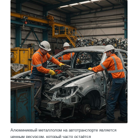
Алюминиевый металлолом на автотранспорте является
ценным ресурсом, который часто остаётся