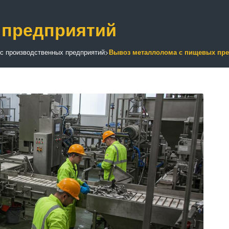
 предприятий
с производственных предприятий
>
Вывоз металлолома с пищевых пр