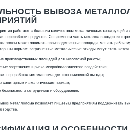
АЛЬНОСТЬ ВЫВОЗА МЕТАЛЛО
ПРИЯТИЙ
иятия работают с большим количеством металлических конструкций и о
ля переработки продуктов. Со временем часть металла выходит из строя
аллолом может занимать производственные площади, мешать рабочему 
тарным нормам: загрязненные металлические отходы могут стать источн
е производственных площадей для безопасной работы;
ние загрязнения и риска микробиологического воздействия;
ая переработка металлолома для экономической выгоды;
е санитарным и экологическим нормам;
 безопасности сотрудников и оборудования.
воз металлолома позволяет пищевым предприятиям поддерживать высок
изводства.
СИФИКАЦИЯ И ОСОБЕННОСТИ