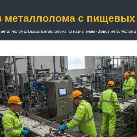
 металлолома с пищевых
 металлолома
>
Вывоз металлолома по назначению
>
Вывоз металлолома 