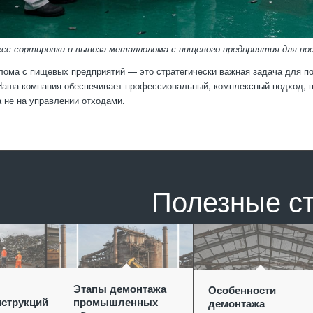
есс сортировки и вывоза металлолома с пищевого предприятия для п
ома с пищевых предприятий — это стратегически важная задача для п
Наша компания обеспечивает профессиональный, комплексный подход, п
а не на управлении отходами.
Полезные с
Этапы демонтажа
Особенности
струкций
промышленных
демонтажа