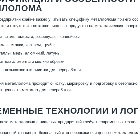
ЛЛОЛОМА
едприятий крайне важно учитывать специфику металлолома при его сорт
оте и отсутствию остатков пищевых продуктов на металлических пове
 сталь: емкости, резервуары, конвейеры;
ллы: станки, каркасы, трубы;
аллы: медь, алюминий, латунь;
итные элементы и мелкие обрезки;
с возможностью очистки для переработки.
ия металлолома проходит очистку, маркировку и подготовку к безопасн
т ценность металла для переработки.
ЕМЕННЫЕ ТЕХНОЛОГИИ И ЛО
воза металлолома с пищевых предприятий требует современных техноло
ованный транспорт, безопасный для перевозки очищенного металлолом