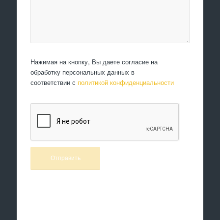
Нажимая на кнопку, Вы даете согласие на
обработку персональных данных в
соответствии с
политикой конфиденциальности
Произведем работы