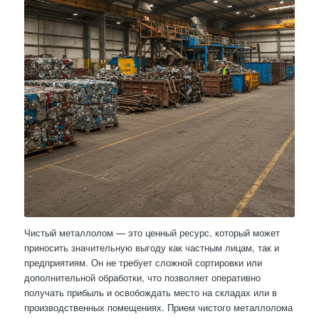
Чистый металлолом — это ценный ресурс, который может
приносить значительную выгоду как частным лицам, так и
предприятиям. Он не требует сложной сортировки или
дополнительной обработки, что позволяет оперативно
получать прибыль и освобождать место на складах или в
производственных помещениях. Прием чистого металлолома