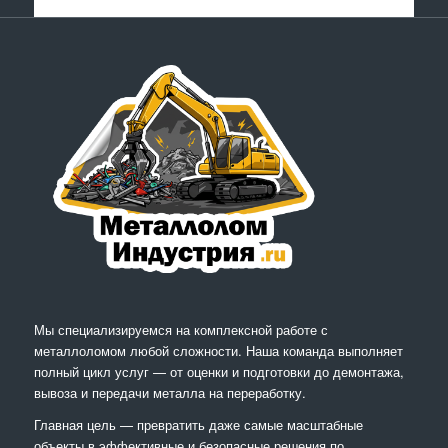
Мы специализируемся на комплексной работе с
металлоломом любой сложности. Наша команда выполняет
полный цикл услуг — от оценки и подготовки до демонтажа,
вывоза и передачи металла на переработку.
Главная цель — превратить даже самые масштабные
объекты в эффективные и безопасные решения по