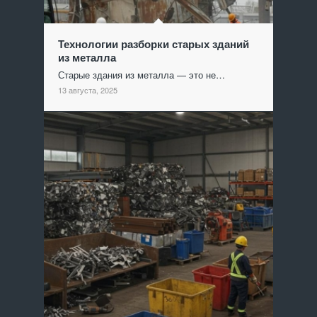
Технологии разборки старых зданий
из металла
Старые здания из металла — это не…
13 августа, 2025