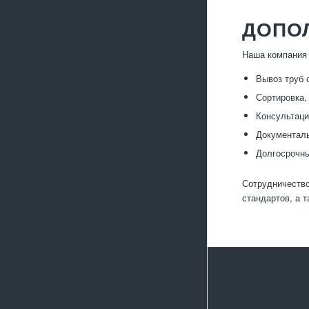
ДОПО
Наша компания 
Вывоз труб 
Сортировка,
Консультаци
Документаль
Долгосрочны
Сотрудничество
стандартов, а 