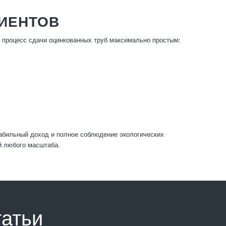
ЛИЕНТОВ
 процесс сдачи оцинкованных труб максимально простым:
табильный доход и полное соблюдение экологических
й любого масштаба.
татьи