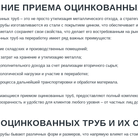
ЕНИЕ ПРИЕМА ОЦИНКОВАННЫ
нных труб – это не просто утилизация металлического отхода, а страте
рубы изготавливаются из стали с покрытием цинком, что обеспечивает и
металл сохраняет свои свойства, что делает его востребованным на рын
нных труб на переработку имеет ряд важных преимуществ:
е складских и производственных помещений;
затрат на хранение и утилизацию металла;
ополнительного дохода за счет реализации вторичного сырья;
ологической нагрузки и участие в переработке;
роцесса дальнейшей транспортировки и обработки материала.
мающиеся приемом оцинкованных труб, предоставляют полный комплекс у
розрачность и удобство для клиентов любого уровня – от частных лиц д
 ОЦИНКОВАННЫХ ТРУБ И ИХ 
рубы бывают различных форм и размеров, что напрямую влияет на стои