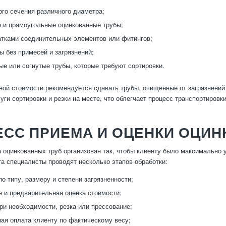
ого сечения различного диаметра;
и прямоугольные оцинкованные трубы;
атками соединительных элементов или фитингов;
ы без примесей и загрязнений;
е или согнутые трубы, которые требуют сортировки.
ой стоимости рекомендуется сдавать трубы, очищенные от загрязнений
уги сортировки и резки на месте, что облегчает процесс транспортировк
СС ПРИЕМА И ОЦЕНКИ ОЦИН
 оцинкованных труб организован так, чтобы клиенту было максимально у
та специалисты проводят несколько этапов обработки:
по типу, размеру и степени загрязненности;
 и предварительная оценка стоимости;
при необходимости, резка или прессование;
ая оплата клиенту по фактическому весу;