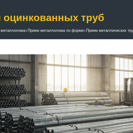
 оцинкованных труб
 металлолома
>
Прием металлолома по форме
>
Прием металлических тр