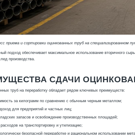
сс приема и сортировки оцинкованных труб на специализированном пу
ный подход обеспечивает максимальное использование вторичного сырья
след производства.
МУЩЕСТВА СДАЧИ ОЦИНКОВА
нных труб на переработку обладает рядом ключевых преимуществ:
имость за килограмм по сравнению с обычным черным металлом;
доход для предприятий и частных лиц;
ладских запасов и освобождение производственных площадей;
расходов на транспортировку и утилизацию;
кологически безопасной переработке и рациональном использовании мет