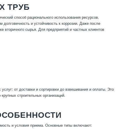
Х ТРУБ
гический способ рационального использования ресурсов.
м долговечность и устойчивость к коррозии. Даже после
ке вторичного сырья. Для предприятий и частных клиентов
слуг: от доставки и сортировки до взвешивания и оплаты. Это
о крупных строительных организаций.
ОСОБЕННОСТИ
мость и условия приема. Основные типы включают: