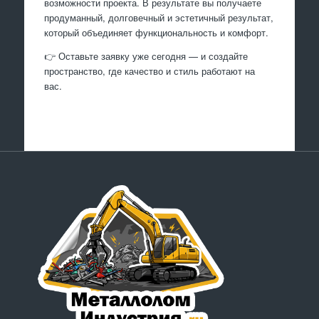
возможности проекта. В результате вы получаете
продуманный, долговечный и эстетичный результат,
который объединяет функциональность и комфорт.
👉 Оставьте заявку уже сегодня — и создайте
пространство, где качество и стиль работают на
вас.