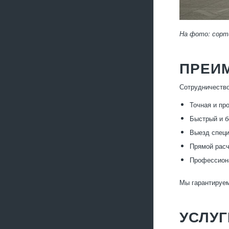
На фото: сорт
ПРЕИ
Сотрудничество
Точная и пр
Быстрый и б
Выезд специ
Прямой расч
Профессиона
Мы гарантируем
УСЛУ