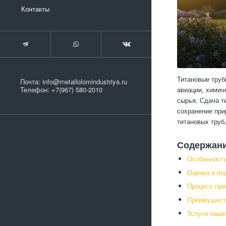
Контакты
Титановые труб
Почта:
info@metallolomindustriya.ru
авиации, химич
Телефон:
+7(967) 580-2010
сырья. Сдача т
сохранение при
титановых труб
Содержан
Особенности
Оценка и по
Процесс при
Преимуществ
Услуги наше