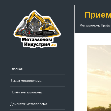
Прием
Металлолом
>
Приём
Главная
Вывоз металлолома
Приём металлолома
Демонтаж металлолома