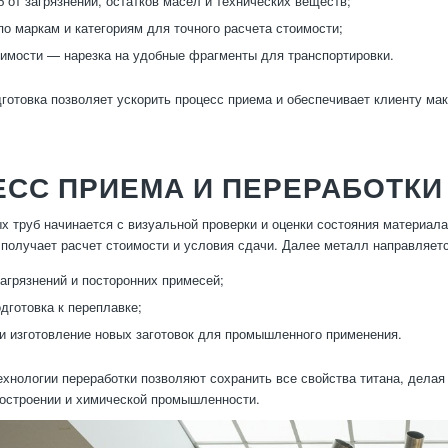
б от загрязнений, остатков масел и технических веществ;
по маркам и категориям для точного расчета стоимости;
имости — нарезка на удобные фрагменты для транспортировки.
готовка позволяет ускорить процесс приема и обеспечивает клиенту м
СС ПРИЕМА И ПЕРЕРАБОТКИ
х труб начинается с визуальной проверки и оценки состояния материала
 получает расчет стоимости и условия сдачи. Далее металл направляет
загрязнений и посторонних примесей;
одготовка к переплавке;
и изготовление новых заготовок для промышленного применения.
хнологии переработки позволяют сохранить все свойства титана, делая 
достроении и химической промышленности.