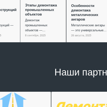
Этапы демонтажа
Особенности
струкций
промышленных
демонтажа
объектов
металлических
ангаров
Демонтаж
рукций —
промышленных
Металлические ангары
объектов —…
— это универсальные…
5
8 сентября, 2025
26 августа, 2025
Наши парт