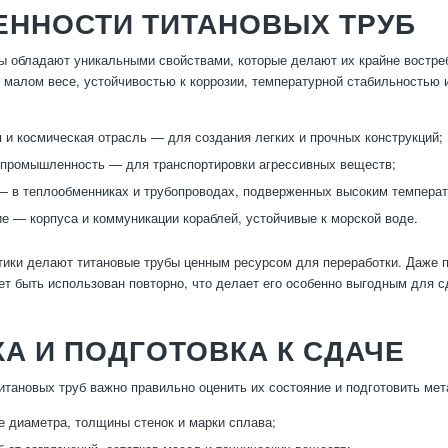
ЕННОСТИ ТИТАНОВЫХ ТРУБ
ы обладают уникальными свойствами, которые делают их крайне востр
 малом весе, устойчивостью к коррозии, температурной стабильностью 
 и космическая отрасль — для создания легких и прочных конструкций;
промышленность — для транспортировки агрессивных веществ;
— в теплообменниках и трубопроводах, подверженных высоким температ
е — корпуса и коммуникации кораблей, устойчивые к морской воде.
тики делают титановые трубы ценным ресурсом для переработки. Даже 
ет быть использован повторно, что делает его особенно выгодным для 
А И ПОДГОТОВКА К СДАЧЕ
итановых труб важно правильно оценить их состояние и подготовить ме
 диаметра, толщины стенок и марки сплава;