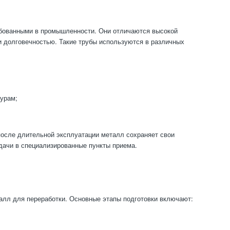
ебованными в промышленности. Они отличаются высокой
и долговечностью. Такие трубы используются в различных
урам;
после длительной эксплуатации металл сохраняет свои
сдачи в специализированные пункты приема.
талл для переработки. Основные этапы подготовки включают: