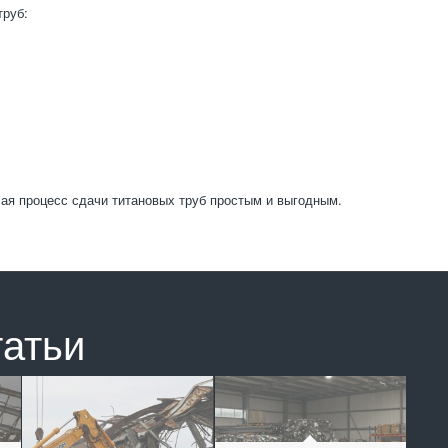
труб:
ая процесс сдачи титановых труб простым и выгодным.
татьи