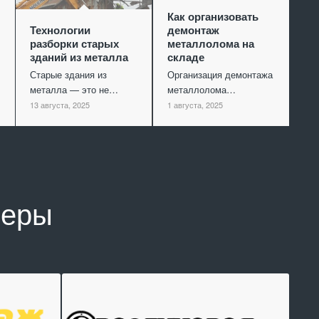
Как организовать
Технологии
демонтаж
разборки старых
металлолома на
зданий из металла
складе
Старые здания из
Организация демонтажа
металла — это не…
металлолома…
13 августа, 2025
1 августа, 2025
неры