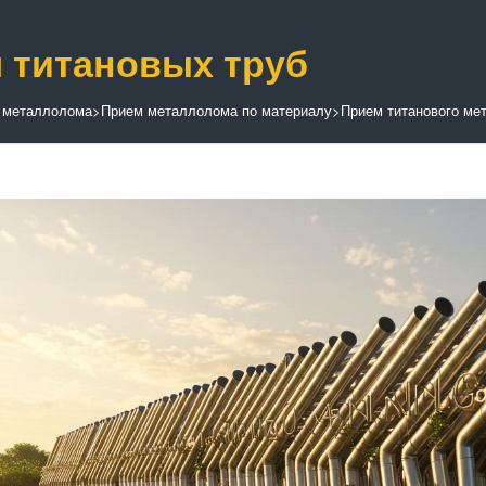
 титановых труб
 металлолома
>
Прием металлолома по материалу
>
Прием титанового ме