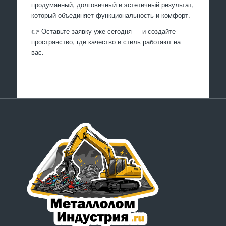
продуманный, долговечный и эстетичный результат,
который объединяет функциональность и комфорт.
👉 Оставьте заявку уже сегодня — и создайте
пространство, где качество и стиль работают на
вас.