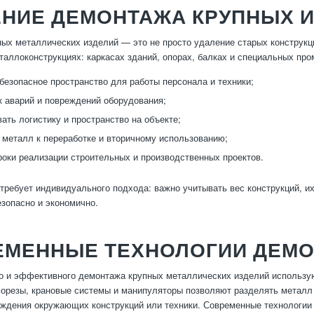
ЕНИЕ ДЕМОНТАЖА КРУПНЫХ 
ых металлических изделий — это не просто удаление старых конструкц
аллоконструкциях: каркасах зданий, опорах, балках и специальных п
безопасное пространство для работы персонала и техники;
к аварий и повреждений оборудования;
ать логистику и пространство на объекте;
 металл к переработке и вторичному использованию;
роки реализации строительных и производственных проектов.
требует индивидуального подхода: важно учитывать вес конструкций, и
зопасно и экономично.
ЕМЕННЫЕ ТЕХНОЛОГИИ ДЕМ
о и эффективного демонтажа крупных металлических изделий использу
орезы, крановые системы и манипуляторы позволяют разделять металл 
еждения окружающих конструкций или техники. Современные технологии