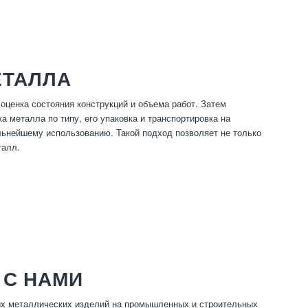
ЕТАЛЛА
ценка состояния конструкций и объема работ. Затем
 металла по типу, его упаковка и транспортировка на
альнейшему использованию. Такой подход позволяет не только
талл.
 С НАМИ
ных металлических изделий на промышленных и строительных