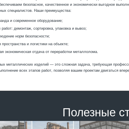
беспечиваем безопасное, качественное и экономически выгодное выполн
ных специалистов. Наши преимущества:
анда и современное оборудование;
 работ: демонтаж, сортировка, упаковка и вывоз;
людение норм безопасности;
 пространства и логистики на объекте;
я экономическая отдача от переработки металлолома.
ых металлических изделий — это сложная задача, требующая професси
полнение всех этапов работ, позволяя вашим проектам двигаться впере
Полезные с