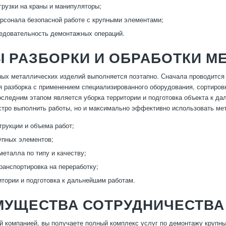
грузки на краны и манипуляторы;
рсонала безопасной работе с крупными элементами;
едовательность демонтажных операций.
 РАЗБОРКИ И ОБРАБОТКИ М
ых металлических изделий выполняется поэтапно. Сначала проводится о
 разборка с применением специализированного оборудования, сортировка
оследним этапом является уборка территории и подготовка объекта к д
стро выполнить работы, но и максимально эффективно использовать ме
трукции и объема работ;
упных элементов;
металла по типу и качеству;
транспортировка на переработку;
итории и подготовка к дальнейшим работам.
МУЩЕСТВА СОТРУДНИЧЕСТВА
й компанией, вы получаете полный комплекс услуг по демонтажу круп