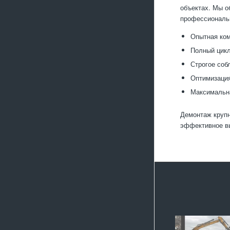
объектах. Мы о
профессиональ
Опытная ком
Полный цикл
Строгое соб
Оптимизация
Максимальна
Демонтаж крупн
эффективное вы