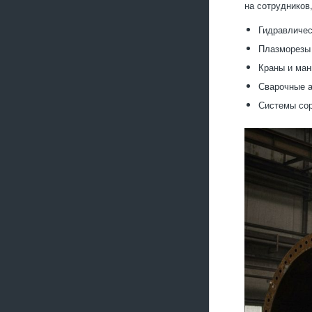
на сотрудников,
Гидравличес
Плазморезы 
Краны и ман
Сварочные а
Системы сор