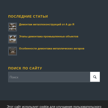
ПОСЛЕДНИЕ СТАТЬИ
Демонтаж металлоконструкций от А до Я
Этапы демонтажа промышленных объектов
Особенности демонтажа металлических ангаров
ПОИСК ПО САЙТУ
Этот сайт использует cookie для улучшения пользовательского
© Копирайт - Металлолом.
Персональные данные
-
Enfold Theme by Kriesi