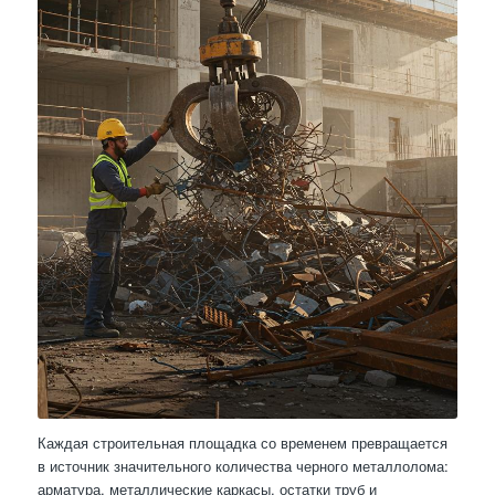
Каждая строительная площадка со временем превращается
в источник значительного количества черного металлолома:
арматура, металлические каркасы, остатки труб и