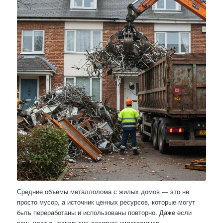
Средние объемы металлолома с жилых домов — это не
просто мусор, а источник ценных ресурсов, которые могут
быть переработаны и использованы повторно. Даже если
речь идет о нескольких десятках килограммов