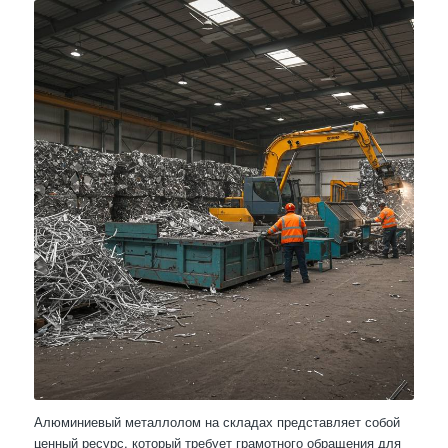
Алюминиевый металлолом на складах представляет собой
ценный ресурс, который требует грамотного обращения для