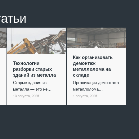
татьи
Как организовать
Технологии
демонтаж
разборки старых
металлолома на
зданий из металла
складе
Старые здания из
Организация демонтажа
металла — это не…
металлолома…
13 августа, 2025
1 августа, 2025