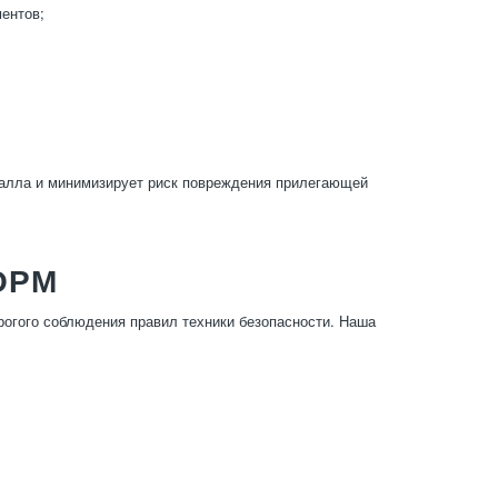
ментов;
алла и минимизирует риск повреждения прилегающей
ОРМ
огого соблюдения правил техники безопасности. Наша