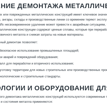
ЕНИЕ ДЕМОНТАЖА МЕТАЛЛИЧ
х или поврежденных металлических конструкций имеет ключевое значе
, ангары, склады и производственные линии со временем теряют эксплу
Их несвоевременное удаление может привести к аварийным ситуациям,
таллические конструкции содержат ценные сплавы, которые при перераб
рвичного металла и снижая затраты на новые материалы.
ный демонтаж позволяет:
 безопасное использование промышленных площадей;
ки аварий и повреждений оборудования;
алл для переработки и вторичного использования;
дготовку территории для новых строительных или производственных про
кологические и строительные стандарты.
ЛОГИИ И ОБОРУДОВАНИЕ ДЛ
го демонтажа металлических конструкций используются современные т
а и состояния металла применяются: