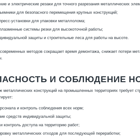
кие и электрические резаки для точного разрезания металлических эле
ъемники для безопасного перемещения крупных конструкций;
ресс-установки для упаковки металлолома;
плазменные системы резки для высокоточной работы;
дивидуальной защиты и строительные леса для работы на высоте.
современных методов сокращает время демонтажа, снижает потери мет
ы.
ПАСНОСТЬ И СОБЛЮДЕНИЕ Н
 металлических конструкций на промышленных территориях требует стр
тирует:
рсонала и контроль соблюдения всех норм;
ие средств индивидуальной защиты;
и контроль доступа на территорию работ;
ировку металлических отходов для последующей переработки;