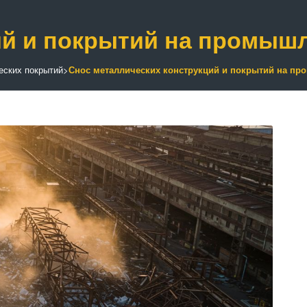
ий и покрытий на промыш
еских покрытий
>
Снос металлических конструкций и покрытий на п