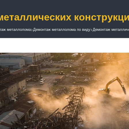
металлических конструкц
таж металлолома
>
Демонтаж металлолома по виду
>
Демонтаж металлич