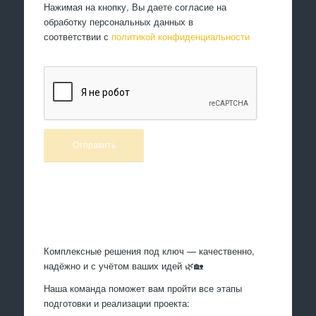
Нажимая на кнопку, Вы даете согласие на
обработку персональных данных в
соответствии с
политикой конфиденциальности
Произведем работы
Комплексные решения под ключ — качественно,
надёжно и с учётом ваших идей 🌿🏡
Наша команда поможет вам пройти все этапы
подготовки и реализации проекта: