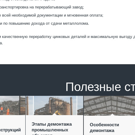
транспортировка на перерабатывающий завод;
всей необходимой документации и мгновенная оплата;
и по повышению дохода от сдачи металлолома.
 качественную переработку цинковых деталей и максимальную выгоду д
а.
Полезные с
Этапы демонтажа
Особенности
струкций
промышленных
демонтажа