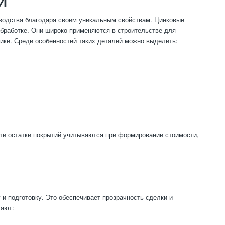
Й
водства благодаря своим уникальным свойствам. Цинковые
обработке. Они широко применяются в строительстве для
нике. Среди особенностей таких деталей можно выделить:
ли остатки покрытий учитываются при формировании стоимости,
и подготовку. Это обеспечивает прозрачность сделки и
чают: