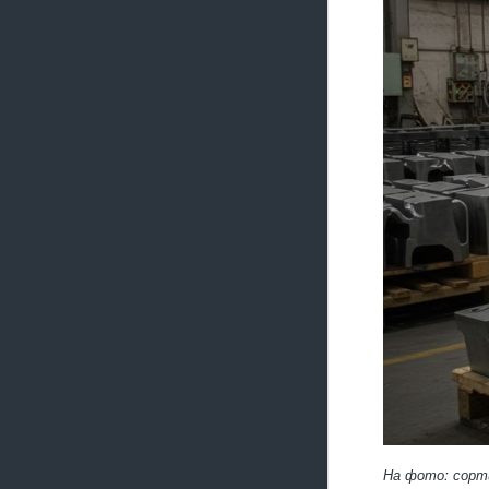
На фото: сорти