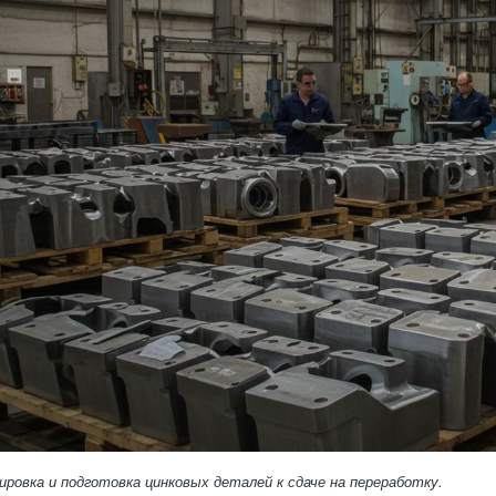
ровка и подготовка цинковых деталей к сдаче на переработку.