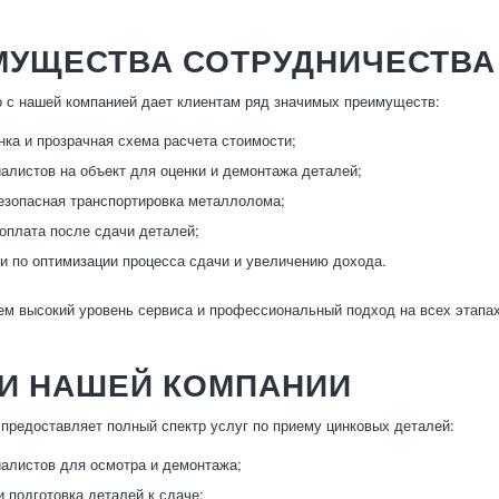
МУЩЕСТВА СОТРУДНИЧЕСТВА
 с нашей компанией дает клиентам ряд значимых преимуществ:
нка и прозрачная схема расчета стоимости;
алистов на объект для оценки и демонтажа деталей;
езопасная транспортировка металлолома;
оплата после сдачи деталей;
и по оптимизации процесса сдачи и увеличению дохода.
м высокий уровень сервиса и профессиональный подход на всех этапа
ГИ НАШЕЙ КОМПАНИИ
предоставляет полный спектр услуг по приему цинковых деталей:
алистов для осмотра и демонтажа;
и подготовка деталей к сдаче;