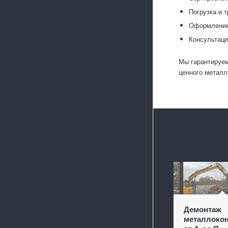
Погрузка и 
Оформление 
Консультаци
Мы гарантируем
ценного металл
Демонтаж
металлокон