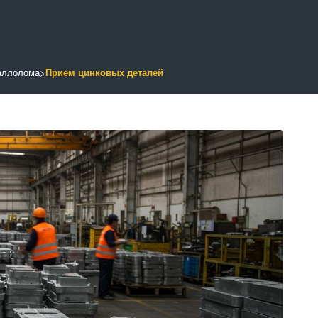
аллолома
>
Прием цинковых деталей