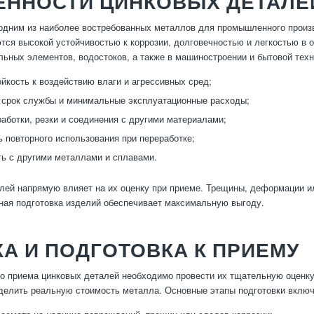
ЕННОСТИ ЦИНКОВЫХ ДЕТАЛЕ
одним из наиболее востребованных металлов для промышленного произ
тся высокой устойчивостью к коррозии, долговечностью и легкостью в 
льных элементов, водостоков, а также в машиностроении и бытовой тех
йкость к воздействию влаги и агрессивных сред;
срок службы и минимальные эксплуатационные расходы;
работки, резки и соединения с другими материалами;
 повторного использования при переработке;
ь с другими металлами и сплавами.
лей напрямую влияет на их оценку при приеме. Трещины, деформации и
ная подготовка изделий обеспечивает максимальную выгоду.
А И ПОДГОТОВКА К ПРИЕМУ
о приема цинковых деталей необходимо провести их тщательную оценку 
делить реальную стоимость металла. Основные этапы подготовки вклю