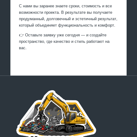
С нами вы заранее знаете сроки, стоимость и все
возможности проекта. В результате вы получаете
продуманный, долговечный и эстетичный результат,
который объединяет функциональность и комфорт.
👉 Оставьте заявку уже сегодня — и создайте
пространство, где качество и стиль работают на
вас.