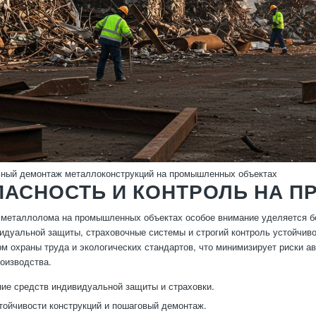
ный демонтаж металлоконструкций на промышленных объектах
АСНОСТЬ И КОНТРОЛЬ НА П
металлолома на промышленных объектах особое внимание уделяется б
идуальной защиты, страховочные системы и строгий контроль устойчиво
м охраны труда и экологических стандартов, что минимизирует риски а
роизводства.
ие средств индивидуальной защиты и страховки.
тойчивости конструкций и пошаговый демонтаж.