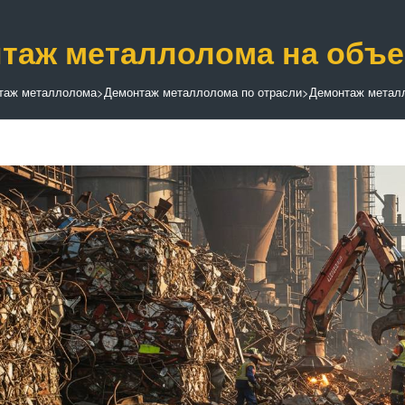
таж металлолома на объе
таж металлолома
>
Демонтаж металлолома по отрасли
>
Демонтаж металл