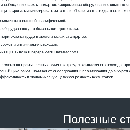
и соблюдение всех стандартов. Современное оборудование, опытные с
ащать сроки, минимизировать затраты и обеспечивать аккуратное и эко
циалисты с высокой квалификацией.
 оборудование для безопасного демонтажа.
норм охраны труда и экологических стандартов.
сроков и оптимизация расходов.
низация вывоза и переработки металлолома.
лолома на промышленных объектах требует комплексного подхода, про
олный цикл работ, начиная от обследования и планирования до аккуратн
эффективность и экономическую целесообразность всех этапов.
Полезные с