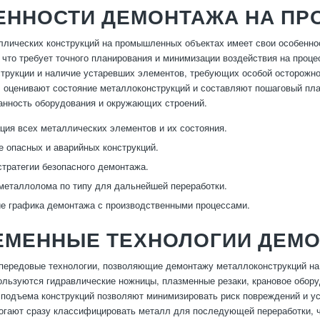
ЕННОСТИ ДЕМОНТАЖА НА П
лических конструкций на промышленных объектах имеет свои особенно
 что требует точного планирования и минимизации воздействия на проце
трукции и наличие устаревших элементов, требующих особой осторожно
, оценивают состояние металлоконструкций и составляют пошаговый пла
анность оборудования и окружающих строений.
ция всех металлических элементов и их состояния.
 опасных и аварийных конструкций.
стратегии безопасного демонтажа.
металлолома по типу для дальнейшей переработки.
е графика демонтажа с производственными процессами.
ЕМЕННЫЕ ТЕХНОЛОГИИ ДЕМО
передовые технологии, позволяющие демонтажу металлоконструкций на
ользуются гидравлические ножницы, плазменные резаки, крановое обор
 подъема конструкций позволяют минимизировать риск повреждений и у
огают сразу классифицировать металл для последующей переработки, 