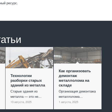
ный ресурс.
татьи
Как организовать
Технологии
демонтаж
разборки старых
металлолома на
зданий из металла
складе
Старые здания из
Организация демонтажа
металла — это не…
металлолома…
13 августа, 2025
1 августа, 2025