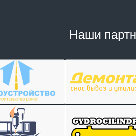
Наши парт