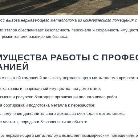
есс вывоза нержавеющего металлолома из коммерческого помещения с
х этапов обеспечивает безопасность персонала и сохранность имущест
, ремонтов или расширения бизнеса.
МУЩЕСТВА РАБОТЫ С ПРОФ
АНИЕЙ
о с опытной компанией по вывозу нержавеющего металлолома приносит
ска травм и повреждений имущества при демонтаже;
емени и ресурсов благодаря организации полного цикла работ;
я сортировка и подготовка металла к переработке;
 получения дополнительного дохода за счет сдачи металлолома;
 чистоты, порядка и безопасности на объекте.
воз нержавеющего металлолома позволяет коммерческим помещениям эф