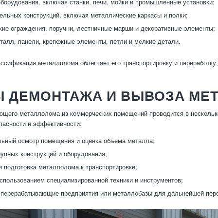
борудования, включая станки, печи, мойки и промышленные установки;
ельных конструкций, включая металлические каркасы и полки;
ие ограждения, поручни, лестничные марши и декоративные элементы;
талл, панели, крепежные элементы, петли и мелкие детали.
ссификация металлолома облегчает его транспортировку и переработку
Ы ДЕМОНТАЖА И ВЫВОЗА МЕ
щего металлолома из коммерческих помещений проводится в несколько
пасности и эффективности:
ьный осмотр помещения и оценка объема металла;
упных конструкций и оборудования;
и подготовка металлолома к транспортировке;
использованием специализированной техники и инструментов;
 перерабатывающие предприятия или металлобазы для дальнейшей пере