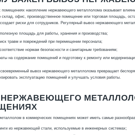
 помещениях накопление нержавеющего металлолома оказывает влияние 
о склад, офис, производственное помещение или торговая площадь, о
 создает риски для сотрудников. Регулярный вывоз нержавеющего мета
полезную площадь для работы, хранения и производства;
иск травм и повреждений при перемещении персонала;
соответствие нормам безопасности и санитарным требованиям;
раты на содержание помещений и подготовку к ремонту или модернизаци
 своевременный вывоз нержавеющего металлолома превращает беспоря
изировать эксплуатацию помещений и улучшать условия работы.
 НЕРЖАВЕЮЩЕГО МЕТАЛЛОЛ
ЩЕНИЯХ
еталлолом в коммерческих помещениях может иметь самые разнообраз
инги из нержавеющей стали, используемые в инженерных системах;