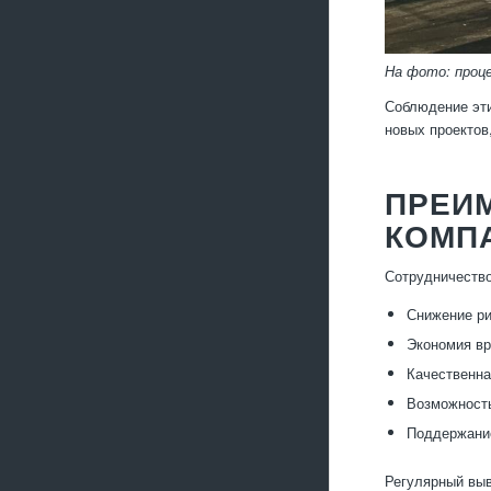
На фото: проц
Соблюдение эти
новых проектов
ПРЕИ
КОМП
Сотрудничеств
Снижение ри
Экономия вр
Качественна
Возможность
Поддержание
Регулярный вы