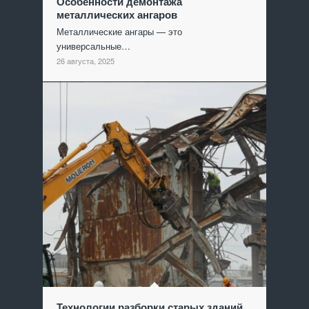
Особенности демонтажа
металлических ангаров
Металлические ангары — это
универсальные…
26 августа, 2025
Технологии разборки старых зданий