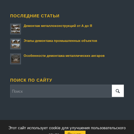
ПОСЛЕДНИЕ СТАТЬИ
Демонтаж металлоконструкций от А до Я
Этапы демонтажа промышленных объектов
Особенности демонтажа металлических ангаров
ПОИСК ПО САЙТУ
Этот сайт использует cookie для улучшения пользовательского
© Копирайт - Металлолом.
Персональные данные
-
Enfold Theme by Kriesi