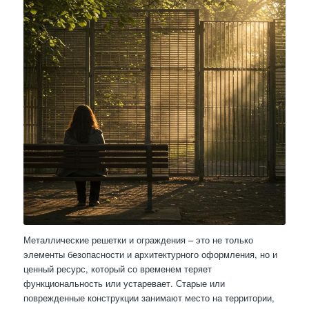
Металлические решетки и ограждения – это не только
элементы безопасности и архитектурного оформления, но и
ценный ресурс, который со временем теряет
функциональность или устаревает. Старые или
поврежденные конструкции занимают место на территории,