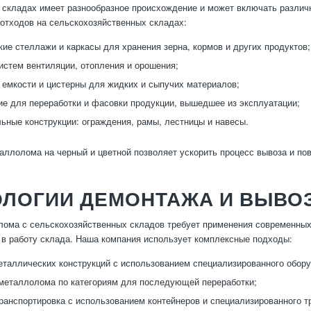
складах имеет разнообразное происхождение и может включать различ
отходов на сельскохозяйственных складах:
ие стеллажи и каркасы для хранения зерна, кормов и других продуктов;
истем вентиляции, отопления и орошения;
 емкости и цистерны для жидких и сыпучих материалов;
е для переработки и фасовки продукции, вышедшее из эксплуатации;
ьные конструкции: ограждения, рамы, лестницы и навесы.
аллолома на черный и цветной позволяет ускорить процесс вывоза и п
ОЛОГИИ ДЕМОНТАЖА И ВЫВО
ома с сельскохозяйственных складов требует применения современных
в работу склада. Наша компания использует комплексные подходы:
таллических конструкций с использованием специализированного обору
металлолома по категориям для последующей переработки;
транспортировка с использованием контейнеров и специализированного т