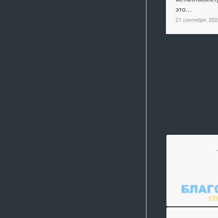
это…
21 сентября, 202