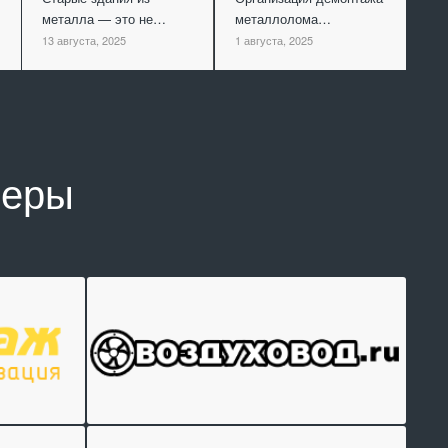
металла — это не…
металлолома…
13 августа, 2025
1 августа, 2025
неры