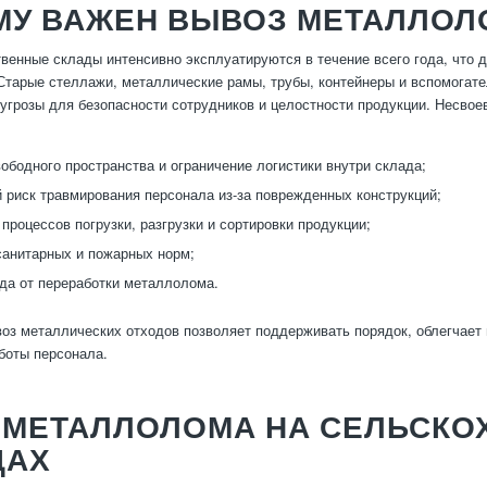
МУ ВАЖЕН ВЫВОЗ МЕТАЛЛОЛ
венные склады интенсивно эксплуатируются в течение всего года, что 
Старые стеллажи, металлические рамы, трубы, контейнеры и вспомогат
угрозы для безопасности сотрудников и целостности продукции. Несв
ободного пространства и ограничение логистики внутри склада;
риск травмирования персонала из-за поврежденных конструкций;
процессов погрузки, разгрузки и сортировки продукции;
анитарных и пожарных норм;
да от переработки металлолома.
оз металлических отходов позволяет поддерживать порядок, облегчает 
боты персонала.
 МЕТАЛЛОЛОМА НА СЕЛЬСКО
ДАХ