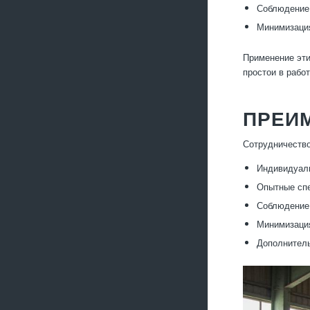
Соблюдение 
Минимизация
Применение эти
простои в рабо
ПРЕИ
Сотрудничество
Индивидуаль
Опытные спе
Соблюдение 
Минимизация
Дополнитель