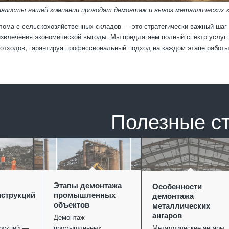
иалисты нашей компании проводят демонтаж и вывоз металлических к
ома с сельскохозяйственных складов — это стратегически важный шаг
извлечения экономической выгоды. Мы предлагаем полный спектр услуг:
отходов, гарантируя профессиональный подход на каждом этапе работы
Полезные с
Этапы демонтажа
Особенности
струкций
промышленных
демонтажа
объектов
металлических
ангаров
Демонтаж
рукций —
промышленных
Металлические ангары