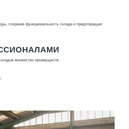
ходы, сохранив функциональность склада и предотвращая
ЕССИОНАЛАМИ
 складов множество преимуществ:
;