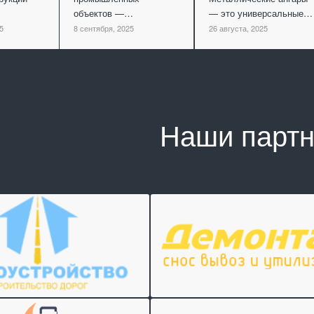
объектов —…
— это универсальные…
5
8 сентября, 2025
26 августа, 2025
Наши парт