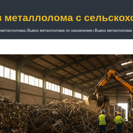
 металлолома с сельскох
 металлолома
>
Вывоз металлолома по назначению
>
Вывоз металлолома 