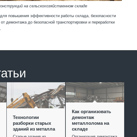
онструкций на сельскохозяйственном складе
 для повышения эффективности работы склада, безопасности
 от демонтажа до безопасной транспортировки и переработки
.
татьи
Как организовать
Технологии
демонтаж
разборки старых
металлолома на
зданий из металла
складе
Старые здания из
Организация демонтажа