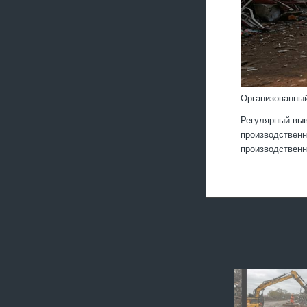
Организованный
Регулярный выв
производственн
производствен