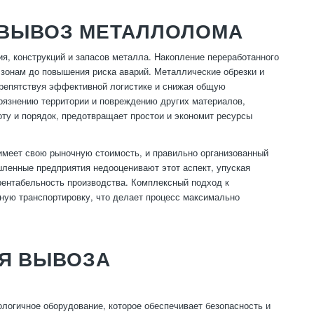
 ВЫВОЗ МЕТАЛЛОЛОМА
, конструкций и запасов металла. Накопление переработанного
 зонам до повышения риска аварий. Металлические обрезки и
препятствуя эффективной логистике и снижая общую
грязнению территории и повреждению других материалов,
ту и порядок, предотвращает простои и экономит ресурсы
имеет свою рыночную стоимость, и правильно организованный
шленные предприятия недооценивают этот аспект, упуская
рентабельность производства. Комплексный подход к
ную транспортировку, что делает процесс максимально
ЛЯ ВЫВОЗА
огичное оборудование, которое обеспечивает безопасность и