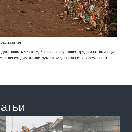
предприятия
оддерживать чистоту, безопасные условия труда и оптимизацию
ым, а необходимым инструментом управления современным
татьи