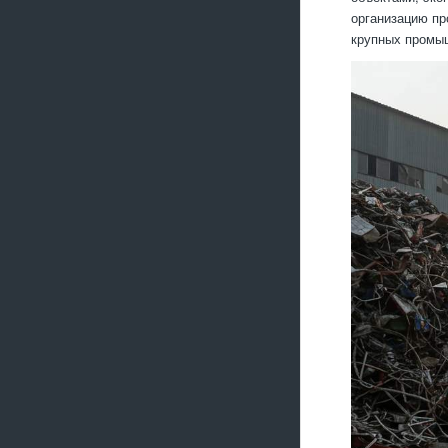
организацию пр
крупных промы