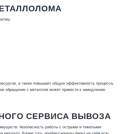
МЕТАЛЛОЛОМА
ритму:
ресурсов, а также повышает общую эффективность процесса.
чное обращение с металлом может привести к замедлению
НОГО СЕРВИСА ВЫВОЗА
муществ: безопасность работы с острыми и тяжелыми
ки металла. Кроме того, профессионалы берут на себя всю