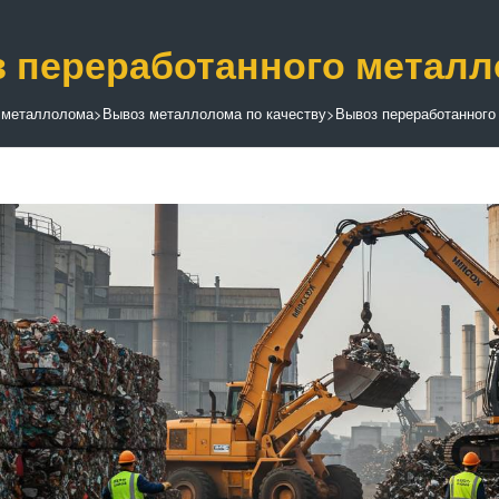
 переработанного метал
 металлолома
>
Вывоз металлолома по качеству
>
Вывоз переработанного