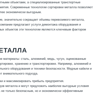
ритными объектами, а специализированные транспортные
иятия. Современные технологии сортировки металла позволяют
олее экономически выгодным.
ие, значительно сокращает объемы перевозимого металла,
компании предлагают услуги демонтажа оборудования и
нных объектов эти технологии являются ключевым фактором
ЕТАЛЛА
 материалы: сталь, алюминий, медь, чугун, оцинкованные
ортировке, хранению и транспортировке. Например, алюминий и
ального оборудования и техники безопасности. Медные кабели и
ют внимательного подхода.
ки и максимизировать прибыль предприятия.
дов металла и могут предложить наиболее выгодные условия
 не только безопасным, но и экономически эффективным