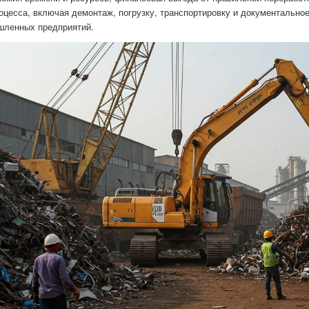
оцесса, включая демонтаж, погрузку, транспортировку и документально
шленных предприятий.