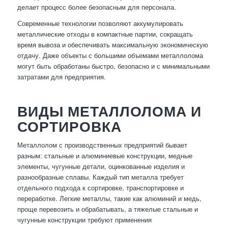
делает процесс более безопасным для персонала.
Современные технологии позволяют аккумулировать
металлические отходы в компактные партии, сокращать
время вывоза и обеспечивать максимальную экономическую
отдачу. Даже объекты с большими объемами металлолома
могут быть обработаны быстро, безопасно и с минимальными
затратами для предприятия.
ВИДЫ МЕТАЛЛОЛОМА И
СОРТИРОВКА
Металлолом с производственных предприятий бывает
разным: стальные и алюминиевые конструкции, медные
элементы, чугунные детали, оцинкованные изделия и
разнообразные сплавы. Каждый тип металла требует
отдельного подхода к сортировке, транспортировке и
переработке. Легкие металлы, такие как алюминий и медь,
проще перевозить и обрабатывать, а тяжелые стальные и
чугунные конструкции требуют применения