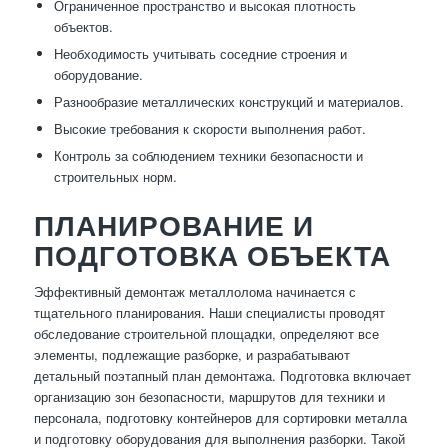
Ограниченное пространство и высокая плотность
объектов.
Необходимость учитывать соседние строения и
оборудование.
Разнообразие металлических конструкций и материалов.
Высокие требования к скорости выполнения работ.
Контроль за соблюдением техники безопасности и
строительных норм.
ПЛАНИРОВАНИЕ И
ПОДГОТОВКА ОБЪЕКТА
Эффективный демонтаж металлолома начинается с
тщательного планирования. Наши специалисты проводят
обследование строительной площадки, определяют все
элементы, подлежащие разборке, и разрабатывают
детальный поэтапный план демонтажа. Подготовка включает
организацию зон безопасности, маршрутов для техники и
персонала, подготовку контейнеров для сортировки металла
и подготовку оборудования для выполнения разборки. Такой