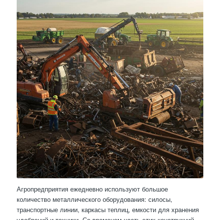
Агропредприятия ежедневно используют большое
количество металлического оборудования: силосы,
транспортные линии, каркасы теплиц, емкости для хранения
удобрений и техники. Со временем часть этих конструкций