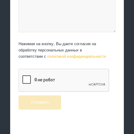
Нажимая на кнопку, Вы даете согласие на
обработку персональных данных в
соответствии с
политикой конфиденциальности
Произведем работы