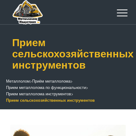
Прием
сельскохозяйственных
инструментов
Металлолом
>
Приём металлолома
>
Прием металлолома по функциональности
>
Прием металлолома инструментов
>
Прием сельскохозяйственных инструментов