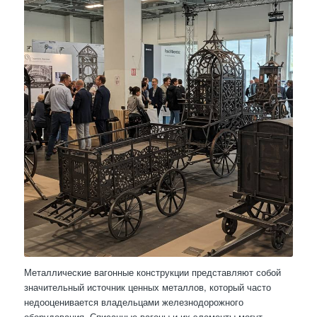
Металлические вагонные конструкции представляют собой
значительный источник ценных металлов, который часто
недооценивается владельцами железнодорожного
оборудования. Списанные вагоны и их элементы могут