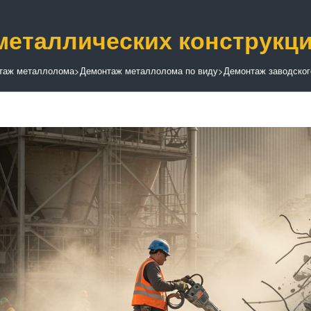
металлических конструкц
таж металлолома
>
Демонтаж металлолома по виду
>
Демонтаж заводско