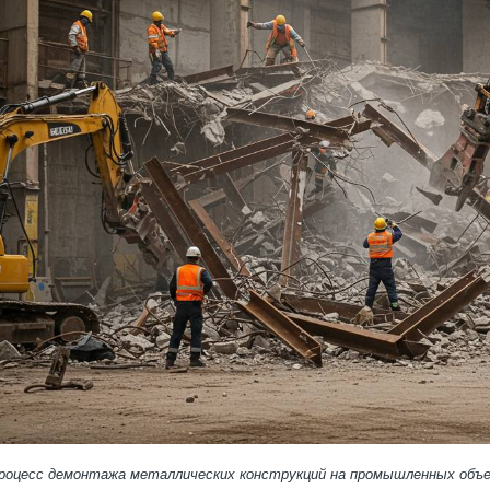
роцесс демонтажа металлических конструкций на промышленных объе