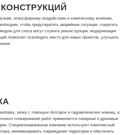
 КОНСТРУКЦИЙ
рузкам, атмосферному воздействию и химическому влиянию,
еобходим, чтобы предотвратить аварийные ситуации, сократить
оводом для сноса могут служить реконструкция, модернизация
ций позволяет освободить место для новых проектов, улучшить
вания.
ЖА
зборку, резку с помощью болгарок и гидравлических ножниц, а
точного планирования работ применяются лазерные и дроновые
орки. Специализированные компании используют комплексный
нтажа, минимизировать повреждения территории и обеспечить