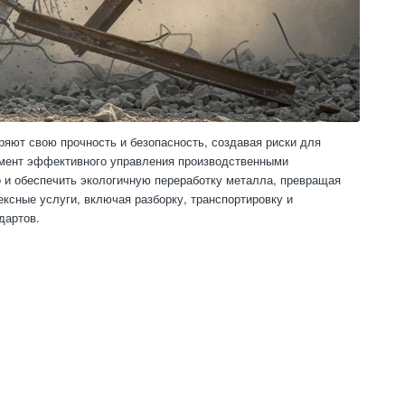
яют свою прочность и безопасность, создавая риски для
емент эффективного управления производственными
о и обеспечить экологичную переработку металла, превращая
ксные услуги, включая разборку, транспортировку и
дартов.