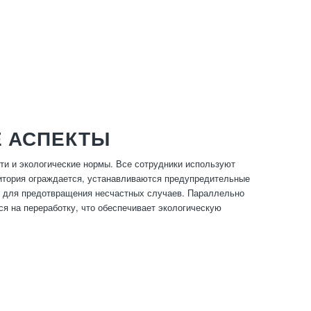
Е АСПЕКТЫ
ти и экологические нормы. Все сотрудники используют
ритория ограждается, устанавливаются предупредительные
я для предотвращения несчастных случаев. Параллельно
я на переработку, что обеспечивает экологическую