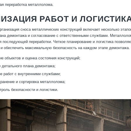
ая переработка металлолома.
ИЗАЦИЯ РАБОТ И ЛОГИСТИК
ганизация сноса металлических конструкций включает несколько этапов
ана демонтажа и согласование с ответственными службами. Металлоло
я последующей переработки. Четкое планирование и логистика позволяю
 и обеспечить максимальную безопасность на каждом этапе демонтажа.
е объектов и оценка состояния конструкций;
 детального плана демонтажа;
е работ с внутренними службами;
ранение и сортировка металлолома;
троль безопасности и логистики.