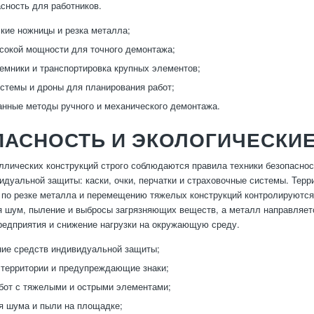
сность для работников.
кие ножницы и резка металла;
сокой мощности для точного демонтажа;
емники и транспортировка крупных элементов;
стемы и дроны для планирования работ;
нные методы ручного и механического демонтажа.
ПАСНОСТЬ И ЭКОЛОГИЧЕСКИ
ллических конструкций строго соблюдаются правила техники безопаснос
идуальной защиты: каски, очки, перчатки и страховочные системы. Тер
ы по резке металла и перемещению тяжелых конструкций контролируютс
 шум, пыление и выбросы загрязняющих веществ, а металл направляетс
редприятия и снижение нагрузки на окружающую среду.
ие средств индивидуальной защиты;
территории и предупреждающие знаки;
бот с тяжелыми и острыми элементами;
 шума и пыли на площадке;