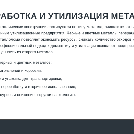
РАБОТКА И УТИЛИЗАЦИЯ МЕ
таллические конструкции сортируются по типу металла, очищаются от з
нные утилизационные предприятия. Черные и цветные металлы перераб
таллолома позволяет экономить ресурсы, снижать количество отходов и
рофессиональный подход к демонтажу и утилизации позволяет предприя
енность из старого металла.
черных и цветных металлов;
агрязнений и коррозии;
 и упаковка для транспортировки;
 переработку и вторичное использование;
сурсов и снижение нагрузки на экологию.