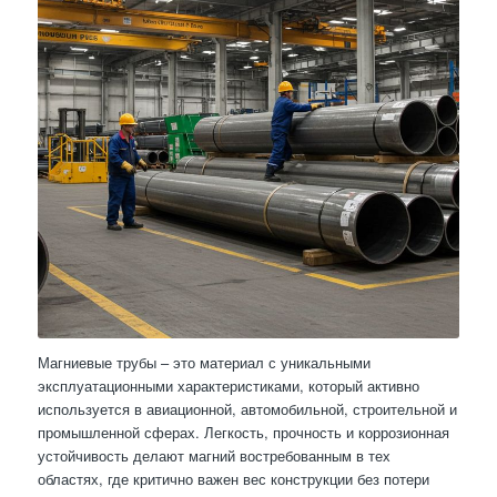
Магниевые трубы – это материал с уникальными
эксплуатационными характеристиками, который активно
используется в авиационной, автомобильной, строительной и
промышленной сферах. Легкость, прочность и коррозионная
устойчивость делают магний востребованным в тех
областях, где критично важен вес конструкции без потери