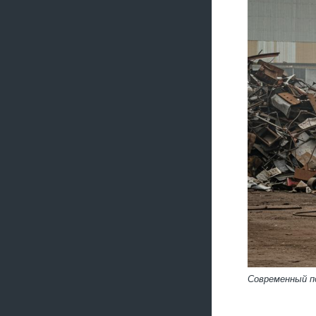
Современный п