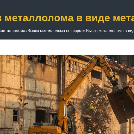
 металлолома в виде мет
 металлолома
>
Вывоз металлолома по форме
>
Вывоз металлолома в вид