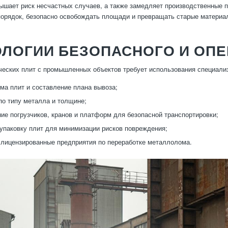
ышает риск несчастных случаев, а также замедляет производственные 
орядок, безопасно освобождать площади и превращать старые материа
ОЛОГИИ БЕЗОПАСНОГО И ОП
еских плит с промышленных объектов требует использования специализ
ма плит и составление плана вывоза;
по типу металла и толщине;
ие погрузчиков, кранов и платформ для безопасной транспортировки;
упаковку плит для минимизации рисков повреждения;
 лицензированные предприятия по переработке металлолома.