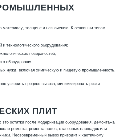
ПРОМЫШЛЕННЫХ
 материалу, толщине и назначению. К основным типам
й и технологического оборудования;
ехнологических поверхностей;
го оборудования;
нных нужд, включая химическую и пищевую промышленность.
нно ускорить процесс вывоза, минимизировать риски
ЕСКИХ ПЛИТ
 это остатки после модернизации оборудования, демонтажа
после ремонта, ремонта полов, станочных площадок или
хники. Несвоевременный вывоз приводит к хаотичному