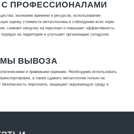
 С ПРОФЕССИОНАЛАМИ
ества: экономию времени и ресурсов, использование
льную оценку стоимости металлолома и соблюдение всех норм
ия, снижает нагрузку на персонал и повышает эффективность
 порядок на территории и улучшает организацию складских
РМЫ ВЫВОЗА
ологическими и правовыми нормами. Необходимо использовать
транспортировки, а также сдавать металлолом только на
т безопасность персонала, защищает окружающую среду и
.
татьи