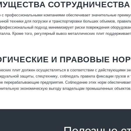
МУЩЕСТВА СОТРУДНИЧЕСТВА
 с профессиональными компаниями обеспечивает значительные преимущ
нной техники для погрузки и транспортировки больших объемов, прави
Профессиональный подход минимизирует риски повреждения оборудован
талла. Кроме того, регулярный вывоз металлических плит поддерживает
ОГИЧЕСКИЕ И ПРАВОВЫЕ НО
еских плит должен осуществляться в соответствии с действующими эк
идуальной защиты, спецтехнику, соблюдать правила фиксации грузов и 
ые перерабатывающие предприятия. Соблюдение этих норм обеспечивае
лнительную экономическую выгоду владельцам промышленных объектов
Полезные с