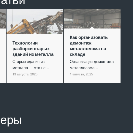
Как организовать
Технологии
демонтаж
разборки старых
металлолома на
зданий из металла
складе
Старые здания из
Организация демонтажа
металла — это не…
металлолома…
13 августа, 2025
1 августа, 2025
неры