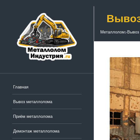
Вывоз
Металлолом
>
Вывоз
Главная
Вывоз металлолома
Приём металлолома
Демонтаж металлолома