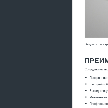
На фото: проц
ПРЕИ
Сотрудничеств
Прозрачная 
Быстрый и б
Выезд специ
Мгновенная 
Профессиона