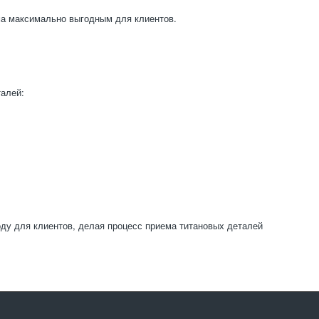
ма максимально выгодным для клиентов.
талей:
ду для клиентов, делая процесс приема титановых деталей