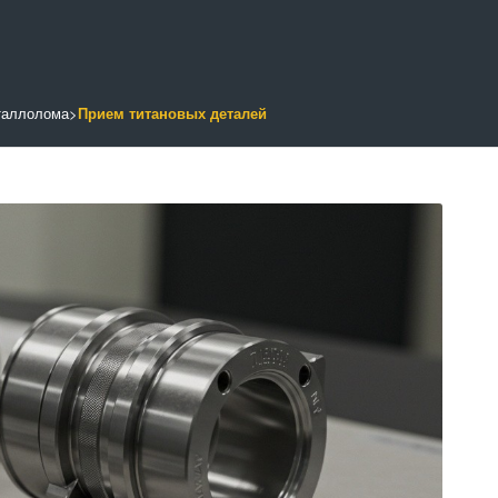
таллолома
>
Прием титановых деталей