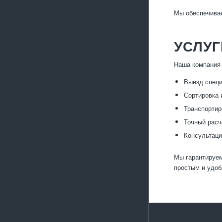
Мы обеспечивае
УСЛУ
Наша компания 
Выезд специ
Сортировка 
Транспортир
Точный расч
Консультаци
Мы гарантируем
простым и удо