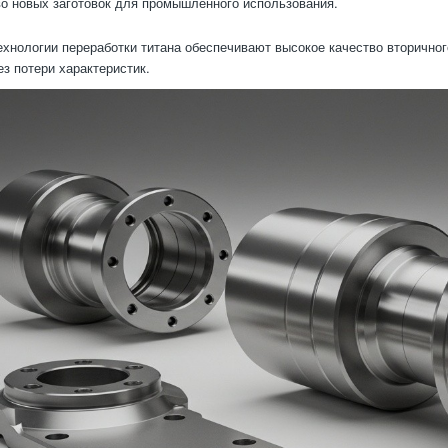
о новых заготовок для промышленного использования.
хнологии переработки титана обеспечивают высокое качество вторичног
ез потери характеристик.