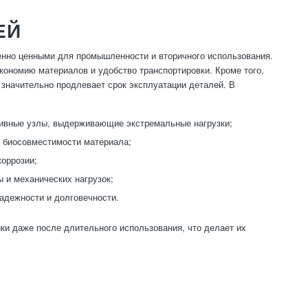
ЕЙ
енно ценными для промышленности и вторичного использования.
кономию материалов и удобство транспортировки. Кроме того,
 значительно продлевает срок эксплуатации деталей. В
тивные узлы, выдерживающие экстремальные нагрузки;
я биосовместимости материала;
коррозии;
 и механических нагрузок;
надежности и долговечности.
ки даже после длительного использования, что делает их