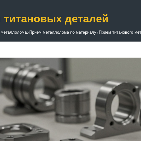
 титановых деталей
 металлолома
>
Прием металлолома по материалу
>
Прием титанового ме