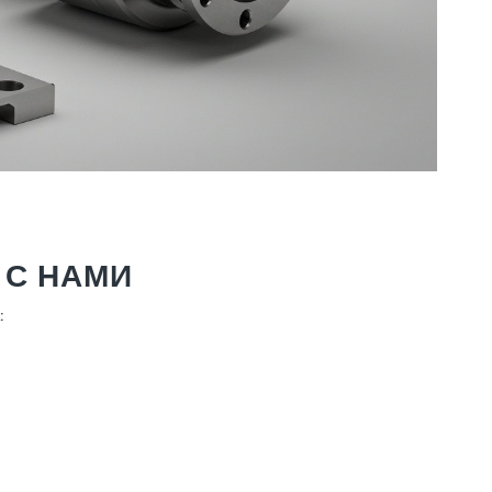
 С НАМИ
: