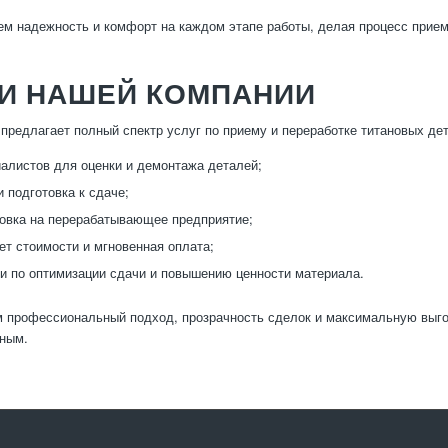
м надежность и комфорт на каждом этапе работы, делая процесс прие
ГИ НАШЕЙ КОМПАНИИ
предлагает полный спектр услуг по приему и переработке титановых де
алистов для оценки и демонтажа деталей;
и подготовка к сдаче;
овка на перерабатывающее предприятие;
ет стоимости и мгновенная оплата;
и по оптимизации сдачи и повышению ценности материала.
 профессиональный подход, прозрачность сделок и максимальную выго
бным.