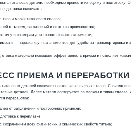
вать титановые детали, необходимо провести их оценку и подготовку. Э
 подготовки включают:
 типа и марки титанового сплава;
алей от масел, загрязнений и остатков производства;
по типу и размерам для точного расчета стоимости;
имости — нарезка крупных элементов для удобства транспортировки и 
готовка материала повышает эффективность приема и позволяет макси
СС ПРИЕМА И ПЕРЕРАБОТКИ
 титановых деталей включает несколько ключевых этапов. Сначала спе
тояние деталей. Далее металл сортируется по маркам и типам сплава, 
тся переработка:
алей от загрязнений и посторонних примесей;
одготовка к переплавке;
с сохранением всех физических и химических свойств титана;