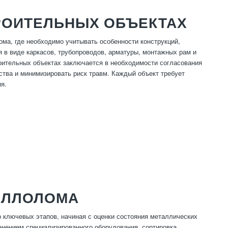
РОИТЕЛЬНЫХ ОБЪЕКТАХ
а, где необходимо учитывать особенности конструкций,
я в виде каркасов, трубопроводов, арматуры, монтажных рам и
роительных объектах заключается в необходимости согласования
ства и минимизировать риск травм. Каждый объект требует
я.
АЛЛОЛОМА
ключевых этапов, начиная с оценки состояния металлических
енением специализированного оборудования, сортировка