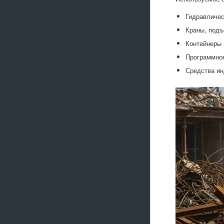
Гидравличес
Краны, подъ
Контейнеры 
Программное
Средства ин