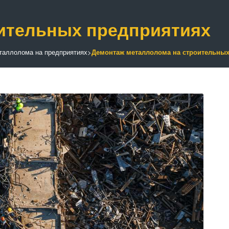
ительных предприятиях
таллолома на предприятиях
>
Демонтаж металлолома на строительных