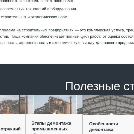
опасность и контроль всех этапов работ.
современных технологий и оборудования.
строительных и экологических норм.
лолома на строительных предприятиях — это комплексная услуга, тре
стов. Наша компания обеспечивает полный цикл работ: от оценки состоян
опасность, эффективность и экономическую выгоду для вашего предпри
Полезные с
Этапы демонтажа
Особенности
струкций
промышленных
демонтажа