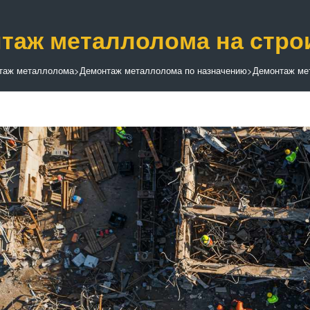
таж металлолома на стро
таж металлолома
>
Демонтаж металлолома по назначению
>
Демонтаж ме