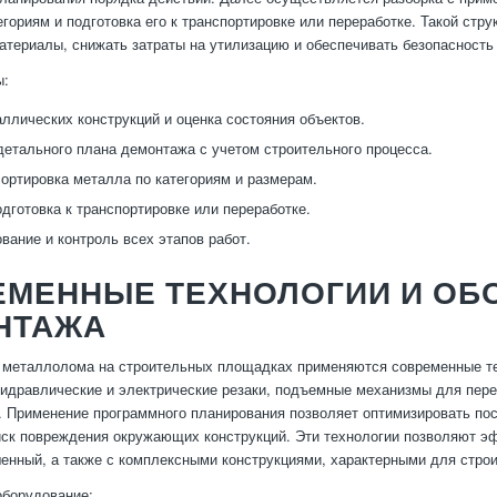
егориям и подготовка его к транспортировке или переработке. Такой с
атериалы, снижать затраты на утилизацию и обеспечивать безопасность
ы:
ллических конструкций и оценка состояния объектов.
детального плана демонтажа с учетом строительного процесса.
сортировка металла по категориям и размерам.
одготовка к транспортировке или переработке.
вание и контроль всех этапов работ.
ЕМЕННЫЕ ТЕХНОЛОГИИ И ОБ
НТАЖА
металлолома на строительных площадках применяются современные тех
идравлические и электрические резаки, подъемные механизмы для пер
. Применение программного планирования позволяет оптимизировать по
ск повреждения окружающих конструкций. Эти технологии позволяют э
енный, а также с комплексными конструкциями, характерными для стро
оборудование: