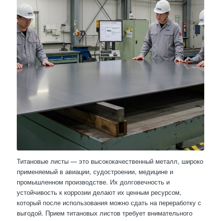
Титановые листы — это высококачественный металл, широко
применяемый в авиации, судостроении, медицине и
промышленном производстве. Их долговечность и
устойчивость к коррозии делают их ценным ресурсом,
который после использования можно сдать на переработку с
выгодой. Прием титановых листов требует внимательного