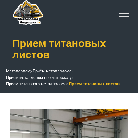
Прием титановых
листов
Металлолом
>
Приём металлолома
>
Прием металлолома по материалу
>
Прием титанового металлолома
>
Прием титановых листов