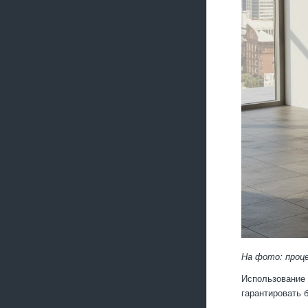
На фото: проце
Использование 
гарантировать 