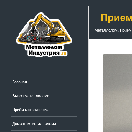
Прием
Металлолом
>
Приём
Главная
Вывоз металлолома
Приём металлолома
Демонтаж металлолома