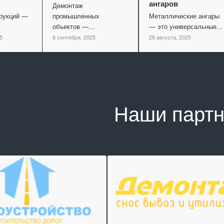
ангаров
Демонтаж
рукций —
промышленных
Металлические ангары
объектов —…
— это универсальные…
5
8 сентября, 2025
26 августа, 2025
Наши парт