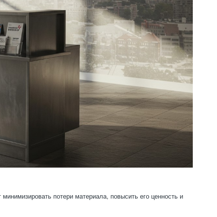
 минимизировать потери материала, повысить его ценность и