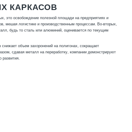
Х КАРКАСОВ
ых, это освобождение полезной площади на предприятиях и
ов, мешая логистике и производственным процессам. Во-вторых,
алл, будь то сталь или алюминий, оценивается по текущим
в снижает объем захоронений на полигонах, сокращает
разом, сдавая металл на переработку, компании демонстрируют
о развития.