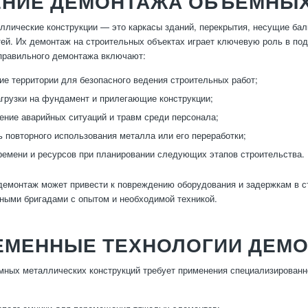
ЕНИЕ ДЕМОНТАЖА ОБЪЕМНЫХ
лические конструкции — это каркасы зданий, перекрытия, несущие ба
ей. Их демонтаж на строительных объектах играет ключевую роль в по
правильного демонтажа включают:
е территории для безопасного ведения строительных работ;
грузки на фундамент и прилегающие конструкции;
ние аварийных ситуаций и травм среди персонала;
 повторного использования металла или его переработки;
емени и ресурсов при планировании следующих этапов строительства.
емонтаж может привести к повреждению оборудования и задержкам в с
ыми бригадами с опытом и необходимой техникой.
ЕМЕННЫЕ ТЕХНОЛОГИИ ДЕМ
ных металлических конструкций требует применения специализированн