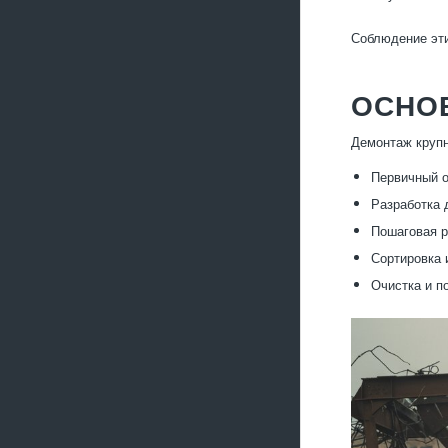
Соблюдение эти
ОСНО
Демонтаж крупн
Первичный о
Разработка 
Пошаговая р
Сортировка 
Очистка и п