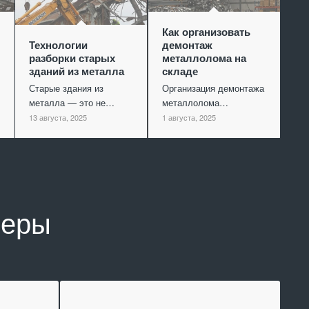
Как организовать
Технологии
демонтаж
разборки старых
металлолома на
зданий из металла
складе
Старые здания из
Организация демонтажа
металла — это не…
металлолома…
13 августа, 2025
1 августа, 2025
неры