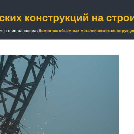
ких конструкций на стро
много металлолома
>
Демонтаж объемных металлических конструкций