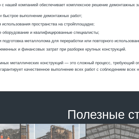
 с нашей компанией обеспечивает комплексное решение демонтажных з
и быстрое выполнение демонтажных работ;
 использования пространства на стройплощадке;
 оборудование и квалифицированные специалисты;
и подготовка металлолома для переработки или повторного использован
еменных и финансовых затрат при разборке крупных конструкций.
ных металлических конструкций — это сложный процесс, требующий оп
гарантирует качественное выполнение всех работ с соблюдением всех 
Полезные с