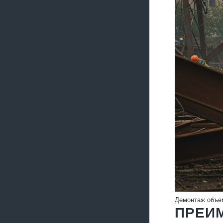
Демонтаж объем
ПРЕИ