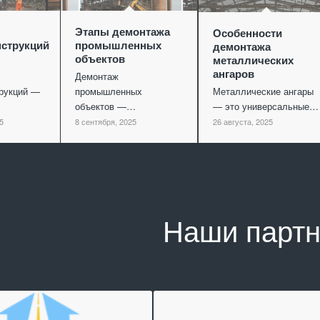
Этапы демонтажа
Особенности
струкций
промышленных
демонтажа
объектов
металлических
ангаров
Демонтаж
рукций —
промышленных
Металлические ангары
объектов —…
— это универсальные…
5
8 сентября, 2025
26 августа, 2025
Наши парт