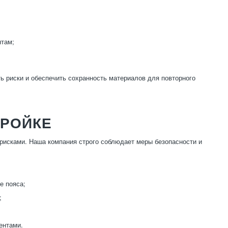
нтам;
ь риски и обеспечить сохранность материалов для повторного
ТРОЙКЕ
рисками. Наша компания строго соблюдает меры безопасности и
е пояса;
;
ентами.