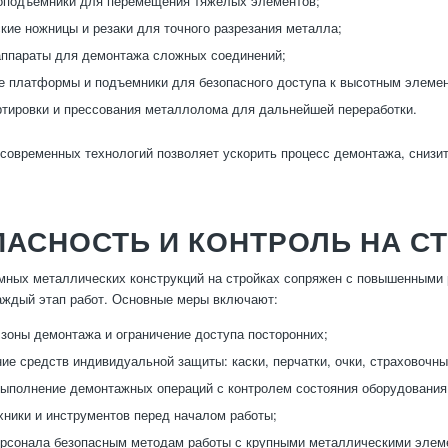
оподъемники для перемещения тяжелых элементов;
кие ножницы и резаки для точного разрезания металла;
ппараты для демонтажа сложных соединений;
 платформы и подъемники для безопасного доступа к высотным элеме
тировки и прессования металлолома для дальнейшей переработки.
современных технологий позволяет ускорить процесс демонтажа, снизит
АСНОСТЬ И КОНТРОЛЬ НА С
ных металлических конструкций на стройках сопряжен с повышенными 
аждый этап работ. Основные меры включают:
зоны демонтажа и ограничение доступа посторонних;
ие средств индивидуальной защиты: каски, перчатки, очки, страховочны
ыполнение демонтажных операций с контролем состояния оборудования
хники и инструментов перед началом работы;
рсонала безопасным методам работы с крупными металлическими элем