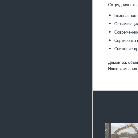
Сотрудничество
Безопасное 
Оптимизация
Современное
Сортировка 
Снижение вр
Демонтаж объем
Наша компания 