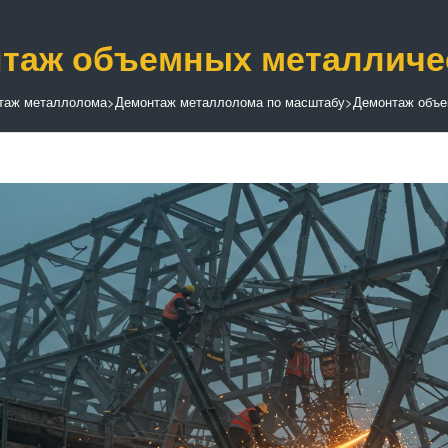
таж объемных металличес
таж металлолома
>
Демонтаж металлолома по масштабу
>
Демонтаж объе