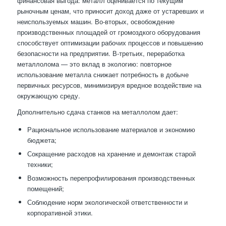
финансовая выгода: металл оценивается по текущим
рыночным ценам, что приносит доход даже от устаревших и
неиспользуемых машин. Во-вторых, освобождение
производственных площадей от громоздкого оборудования
способствует оптимизации рабочих процессов и повышению
безопасности на предприятии. В-третьих, переработка
металлолома — это вклад в экологию: повторное
использование металла снижает потребность в добыче
первичных ресурсов, минимизируя вредное воздействие на
окружающую среду.
Дополнительно сдача станков на металлолом дает:
Рациональное использование материалов и экономию
бюджета;
Сокращение расходов на хранение и демонтаж старой
техники;
Возможность перепрофилирования производственных
помещений;
Соблюдение норм экологической ответственности и
корпоративной этики.