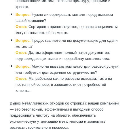
нержавеющий металл, включая арматуру, профили и
крепеж.
Вопрос:
Нужно ли сортировать металл перед вызовом
вашей компании?
Ответ:
Сортировка приветствуется, но наши специалисты
могут выполнить её на месте.
Вопрос:
Предоставляете ли вы документацию для сдачи
металла?
Ответ:
Да, мы оформляем полный пакет документов,
подтверждающих вывоз и переработку металлолома.
Вопрос:
Можно ли вызвать компанию для разовой услуги
или требуется долгосрочное сотрудничество?
Ответ:
Мы работаем как по разовым вызовам, так и на
постоянной основе, в зависимости от потребностей
клиента.
Вывоз металлических отходов со стройки с нашей компанией
— это безопасный, эффективный и выгодный способ
поддерживать чистоту на объекте, обеспечивать
экологическую утилизацию металлолома и экономить
ресурсы строительного процесса.