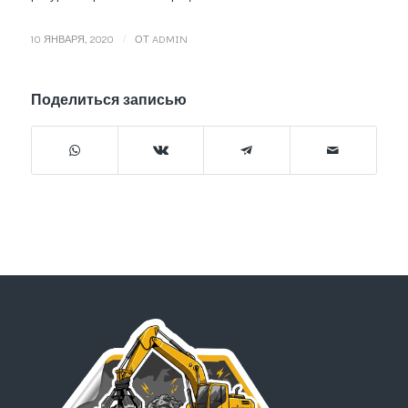
/
10 ЯНВАРЯ, 2020
ОТ
ADMIN
Поделиться записью