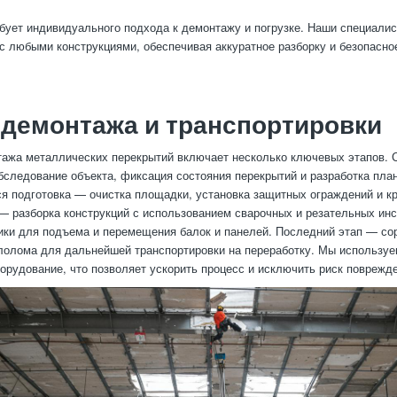
бует индивидуального подхода к демонтажу и погрузке. Наши специали
с любыми конструкциями, обеспечивая аккуратное разборку и безопасн
демонтажа и транспортировки
ажа металлических перекрытий включает несколько ключевых этапов. 
бследование объекта, фиксация состояния перекрытий и разработка план
ся подготовка — очистка площадки, установка защитных ограждений и к
— разборка конструкций с использованием сварочных и резательных инс
ики для подъема и перемещения балок и панелей. Последний этап — со
лолома для дальнейшей транспортировки на переработку. Мы используе
орудование, что позволяет ускорить процесс и исключить риск поврежде