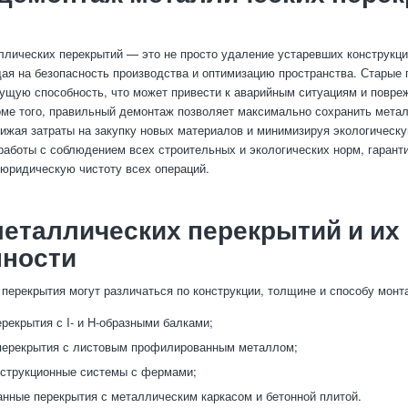
лических перекрытий — это не просто удаление устаревших конструкци
ая на безопасность производства и оптимизацию пространства. Старые 
ущую способность, что может привести к аварийным ситуациям и повр
ме того, правильный демонтаж позволяет максимально сохранить мета
нижая затраты на закупку новых материалов и минимизируя экологическу
аботы с соблюдением всех строительных и экологических норм, гарант
 юридическую чистоту всех операций.
еталлических перекрытий и их
нности
перекрытия могут различаться по конструкции, толщине и способу монт
рекрытия с I- и H-образными балками;
перекрытия с листовым профилированным металлом;
струкционные системы с фермами;
нные перекрытия с металлическим каркасом и бетонной плитой.