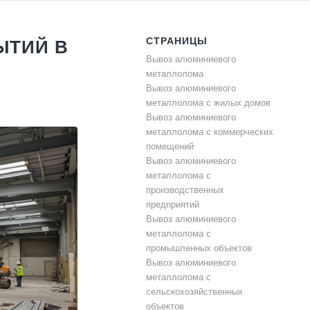
СТРАНИЦЫ
ЫТИЙ В
Вывоз алюминиевого
металлолома
Вывоз алюминиевого
металлолома с жилых домов
Вывоз алюминиевого
металлолома с коммерческих
помещений
Вывоз алюминиевого
металлолома с
производственных
предприятий
Вывоз алюминиевого
металлолома с
промышленных объектов
Вывоз алюминиевого
металлолома с
сельскохозяйственных
объектов