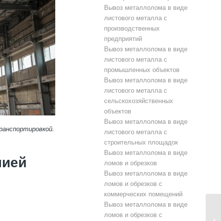
Вывоз металлолома в виде
листового металла с
производственных
предприятий
Вывоз металлолома в виде
листового металла с
промышленных объектов
Вывоз металлолома в виде
листового металла с
сельскохозяйственных
объектов
Вывоз металлолома в виде
ранспортировкой.
листового металла с
строительных площадок
Вывоз металлолома в виде
нией
ломов и обрезков
Вывоз металлолома в виде
ломов и обрезков с
коммерческих помещений
Вывоз металлолома в виде
ломов и обрезков с