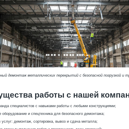
ный демонтаж металлических перекрытий с безопасной погрузкой и т
ущества работы с нашей компа
анда специалистов с навыками работы с любыми конструкциями;
 оборудование и спецтехника для безопасного демонтажа;
 услуг: демонтаж, сортировка, вывоз и сдача металла;
 сроки выполнения работ и прозрачность всех операций;