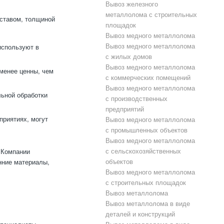
Вывоз железного
металлолома с строительных
оставом, толщиной
площадок
Вывоз медного металлолома
Вывоз медного металлолома
используют в
с жилых домов
Вывоз медного металлолома
менее ценны, чем
с коммерческих помещений
Вывоз медного металлолома
льной обработки
с производственных
предприятий
риятиях, могут
Вывоз медного металлолома
с промышленных объектов
Вывоз медного металлолома
с сельскохозяйственных
 Компании
объектов
нние материалы,
Вывоз медного металлолома
с строительных площадок
Вывоз металлолома
Вывоз металлолома в виде
деталей и конструкций