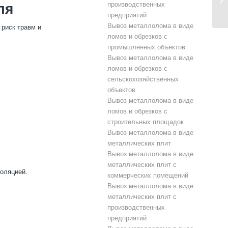
производственных
ля
предприятий
Вывоз металлолома в виде
 риск травм и
ломов и обрезков с
промышленных объектов
Вывоз металлолома в виде
ломов и обрезков с
сельскохозяйственных
объектов
Вывоз металлолома в виде
ломов и обрезков с
строительных площадок
Вывоз металлолома в виде
металлических плит
Вывоз металлолома в виде
металлических плит с
оляцией.
коммерческих помещений
Вывоз металлолома в виде
металлических плит с
производственных
предприятий