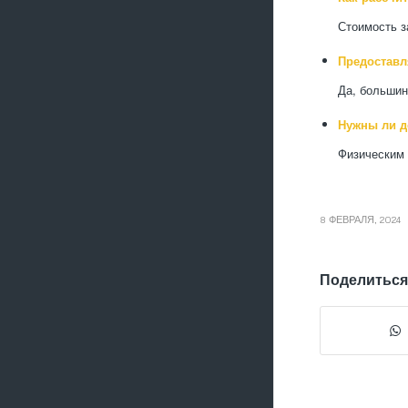
Стоимость з
Предоставл
Да, большин
Нужны ли д
Физическим 
8 ФЕВРАЛЯ, 2024
Поделиться