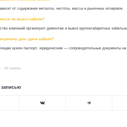
ависит от содержания металла, чистоты, массы и рыночных котировок.
яется ли вывоз кабеля?
ство компаний организуют демонтаж и вывоз крупногабаритных кабельн
окументы для сдачи кабеля?
лицам нужен паспорт, юридическим — сопроводительные документы на
/
ОТ
ADMIN
 записью