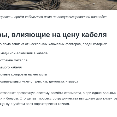
ровка и приём кабельного лома на специализированной площадке.
ы, влияющие на цену кабеля
о лома зависит от нескольких ключевых факторов, среди которых:
меди или алюминия в кабеле
остояние металла
емого кабеля
очные котировки на металлы
олнительных услуг, таких как демонтаж и вывоз
ставляют прозрачную систему расчёта стоимости, а при сдаче больших
и и бонусы. Это делает процесс сотрудничества выгодным для клиентов
ценку с учётом всех характеристик кабеля.