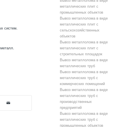
Вывоз металлолома в виде
металлических плит с
промышленных объектов
Вывоз металлолома в виде
металлических плит с
ых систем.
сельскохозяйственных
объектов
Вывоз металлолома в виде
 металл.
металлических плит с
строительных площадок
Вывоз металлолома в виде
металлических труб
Вывоз металлолома в виде
металлических труб с
коммерческих помещений
Вывоз металлолома в виде
металлических труб с
производственных
предприятий
Вывоз металлолома в виде
металлических труб с
промышленных объектов