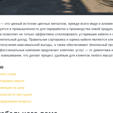
— это ценный источник цветных металлов, прежде всего меди и алюмин
уется в промышленности для переработки и производства новой продук
а позволяет не только эффективно утилизировать устаревшие кабели и п
нительный доход. Правильная сортировка и оценка кабеля являются к
получения максимальной выгоды, а также обеспечивают безопасный пр
фессиональные компании предлагают комплекс услуг — от демонтажа и
и взвешивания, что делает процесс удобным для клиентов любого масшт
ие
ного лома
ртировка кабеля
ияющие на цену
опасности при сдаче
задаваемые вопросы