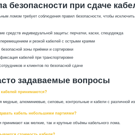
а безопасности при сдаче кабе
ьным ломом требует соблюдения правил безопасности, чтобы исключить
ие средств индивидуальной защиты: перчатки, каски, спецодежда
 перемещением и резкой кабелей с острыми краями
 безопасной зоны приёмки и сортировки
фиксация кабелей при транспортировке
сотрудников и клиентов по безопасной сдаче
асто задаваемые вопросы
 кабелей принимаются?
 медные, алюминиевые, силовые, контрольные и кабели с различной из
давать кабель небольшими партиями?
и принимают как мелкие, так и крупные объёмы кабельного лома.
тывается стоимость кабеля?